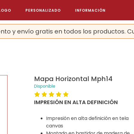
LOGO
PERSONALIZADO
INFORMACIÓN
nto y envío gratis en todos los productos. C
Mapa Horizontal Mph14
Disponible
IMPRESIÓN EN ALTA DEFINICIÓN
Impresión en alta definición en tela
canvas
Montado en bastidor de madera de