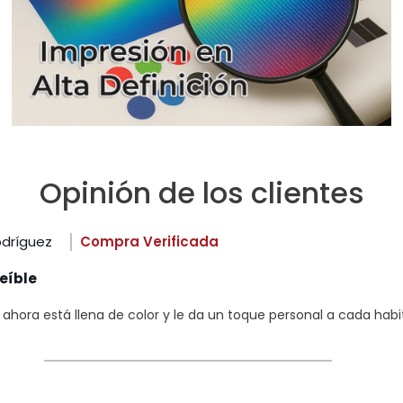
Opinión de los clientes
odríguez
Compra Verificada
eíble
hora está llena de color y le da un toque personal a cada habi