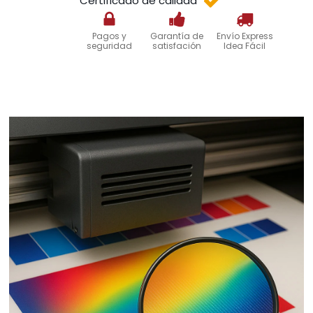
Certificado de calidad
Pagos y
Garantía de
Envío Express
seguridad
satisfación
Idea Fácil