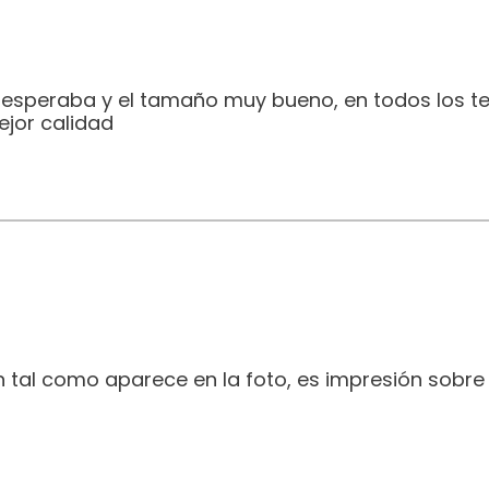
e esperaba y el tamaño muy bueno, en todos los t
jor calidad
 tal como aparece en la foto, es impresión sobre