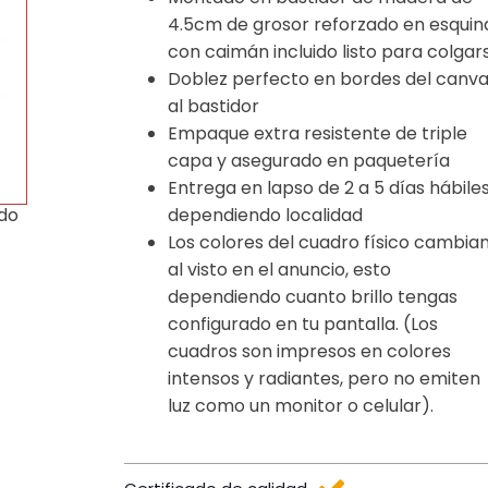
4.5cm de grosor reforzado en esquin
con caimán incluido listo para colgar
Doblez perfecto en bordes del canv
al bastidor
Empaque extra resistente de triple
capa y asegurado en paquetería
Entrega en lapso de 2 a 5 días hábile
dependiendo localidad
ido
Los colores del cuadro físico cambia
al visto en el anuncio, esto
dependiendo cuanto brillo tengas
configurado en tu pantalla. (Los
cuadros son impresos en colores
intensos y radiantes, pero no emiten
luz como un monitor o celular).