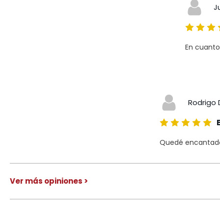
J
En cuanto
Rodrigo 
Quedé encantado 
Ver más opiniones >