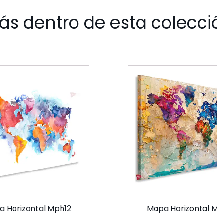
ás dentro de esta colecci
 Horizontal Mph12
Mapa Horizontal 