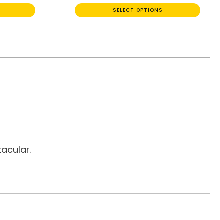
SELECT OPTIONS
acular.