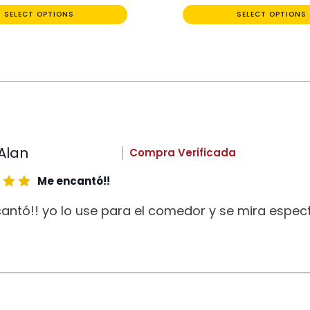
SELECT OPTIONS
SELECT OPTIONS
Alan
Compra Verificada
Me encantó!!
antó!! yo lo use para el comedor y se mira espect