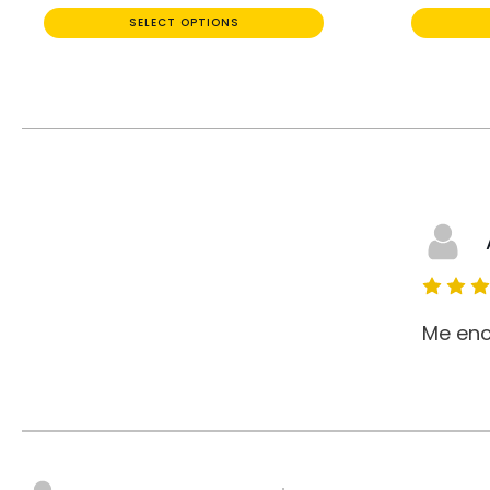
SELECT OPTIONS
Me enc