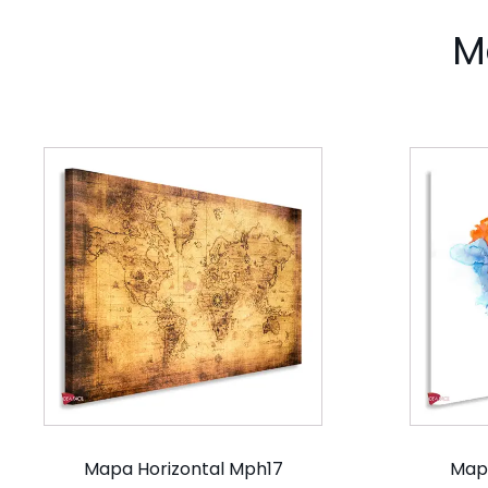
M
Mapa Horizontal Mph17
Mapa