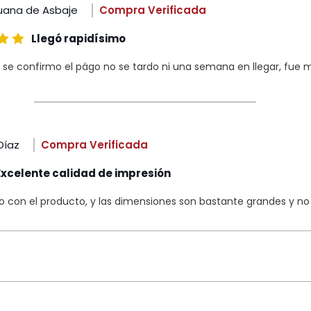
uana de Asbaje
Compra Verificada
Llegó rapidísimo
 se confirmo el págo no se tardo ni una semana en llegar, fue m
Díaz
Compra Verificada
Excelente calidad de impresión
con el producto, y las dimensiones son bastante grandes y no s