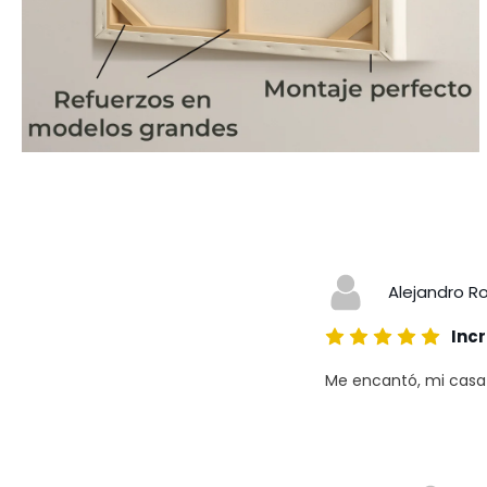
Alejandro R
Incr
Me encantó, mi casa a