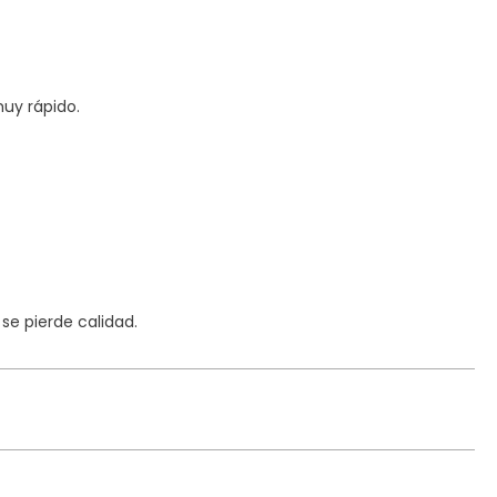
uy rápido.
e pierde calidad.