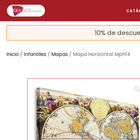
CATÁ
10% de descue
Inicio
/
Infantiles
/
Mapas
/ Mapa Horizontal Mph14
🔍