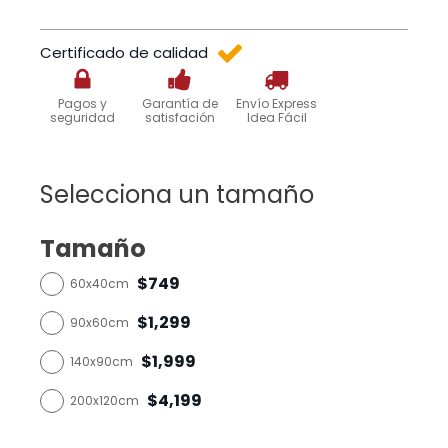
Certificado de calidad
Pagos y
Garantía de
Envío Express
seguridad
satisfación
Idea Fácil
Selecciona un tamaño
Tamaño
$749
60x40cm
$1,299
90x60cm
$1,999
140x90cm
$4,199
200x120cm