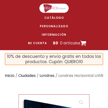
CATÁLOGO
PERSONALIZADO
INFORMACIÓN
$
0
0 artículos
MI CUENTA
10% de descuento y envío gratis en todos los
productos. Cupón: QUIERO10
Inicio
/
Ciudades
/
Londres
/ Londres Horizontal Lnh9