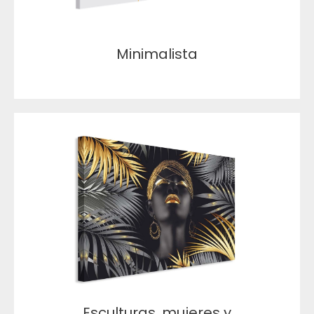
Minimalista
Esculturas, mujeres y