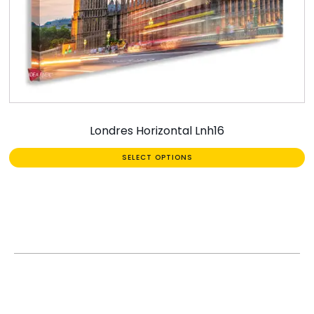
Londres Horizontal Lnh16
SELECT OPTIONS