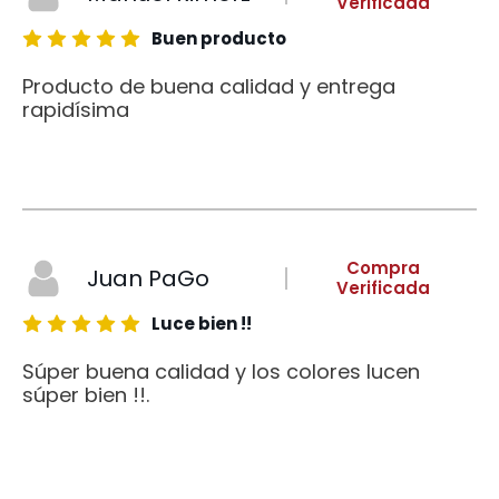
Verificada
Buen producto
Producto de buena calidad y entrega
rapidísima
Compra
Juan PaGo
Verificada
Luce bien !!
Súper buena calidad y los colores lucen
súper bien !!.