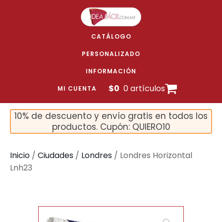
CATÁLOGO
PERSONALIZADO
INFORMACIÓN
$
0
0 artículos
MI CUENTA
10% de descuento y envío gratis en todos los
productos. Cupón: QUIERO10
Inicio
/
Ciudades
/
Londres
/ Londres Horizontal
Lnh23