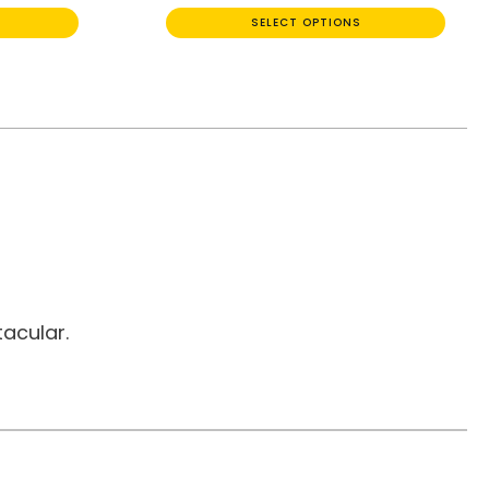
SELECT OPTIONS
acular.