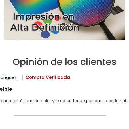
Opinión de los clientes
odríguez
Compra Verificada
eíble
hora está llena de color y le da un toque personal a cada habi