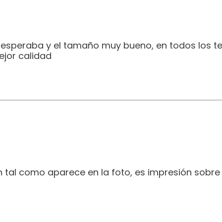
e esperaba y el tamaño muy bueno, en todos los t
jor calidad
 tal como aparece en la foto, es impresión sobre