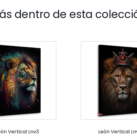
ás dentro de esta colecci
eón Vertical Lnv3
León Vertical Ln