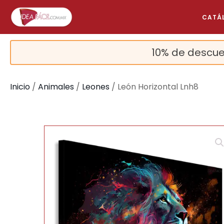
CATÁ
10% de descue
Inicio
/
Animales
/
Leones
/ León Horizontal Lnh8
🔍