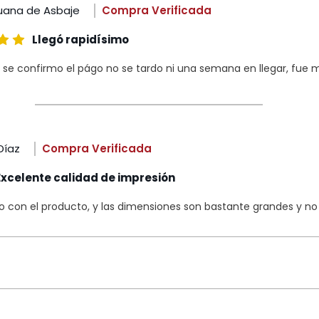
uana de Asbaje
Compra Verificada
Llegó rapidísimo
 se confirmo el págo no se tardo ni una semana en llegar, fue m
Díaz
Compra Verificada
Excelente calidad de impresión
con el producto, y las dimensiones son bastante grandes y no s