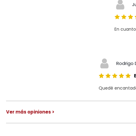
J
En cuanto
Rodrigo 
Quedé encantado 
Ver más opiniones >