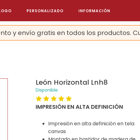
LOGO
PERSONALIZADO
INFORMACIÓN
nto y envío gratis en todos los productos. C
León Horizontal Lnh8
Disponible
IMPRESIÓN EN ALTA DEFINICIÓN
Impresión en alta definición en tela
canvas
Montado en bastidor de madera de