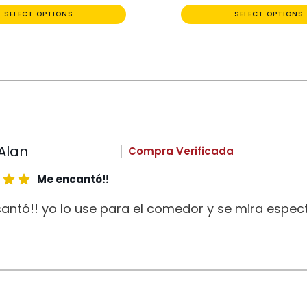
SELECT OPTIONS
SELECT OPTIONS
Alan
Compra Verificada
Me encantó!!
antó!! yo lo use para el comedor y se mira espect