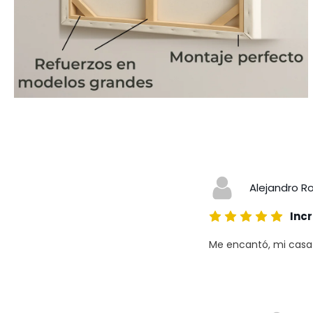
Alejandro R
Incr
Me encantó, mi casa a