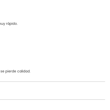
uy rápido.
e pierde calidad.