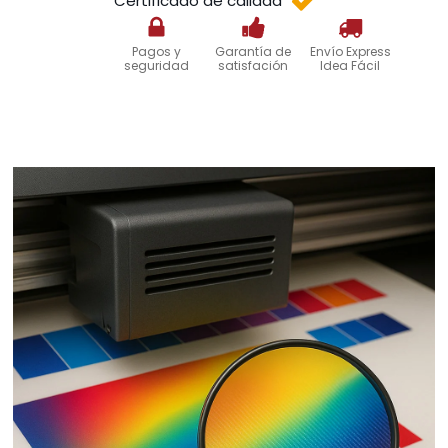
Certificado de calidad
Pagos y
Garantía de
Envío Express
seguridad
satisfación
Idea Fácil