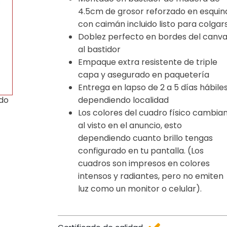
4.5cm de grosor reforzado en esquin
con caimán incluido listo para colgar
Doblez perfecto en bordes del canv
al bastidor
Empaque extra resistente de triple
capa y asegurado en paquetería
Entrega en lapso de 2 a 5 días hábile
dependiendo localidad
ido
Los colores del cuadro físico cambia
al visto en el anuncio, esto
dependiendo cuanto brillo tengas
configurado en tu pantalla. (Los
cuadros son impresos en colores
intensos y radiantes, pero no emiten
luz como un monitor o celular).