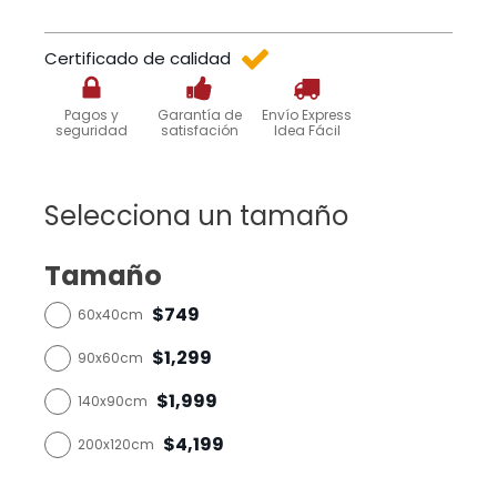
Certificado de calidad
Pagos y
Garantía de
Envío Express
seguridad
satisfación
Idea Fácil
Selecciona un tamaño
Tamaño
$749
60x40cm
$1,299
90x60cm
$1,999
140x90cm
$4,199
200x120cm