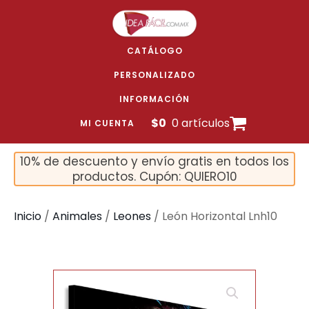
CATÁLOGO
PERSONALIZADO
INFORMACIÓN
$
0
0 artículos
MI CUENTA
10% de descuento y envío gratis en todos los
productos. Cupón: QUIERO10
Inicio
/
Animales
/
Leones
/ León Horizontal Lnh10