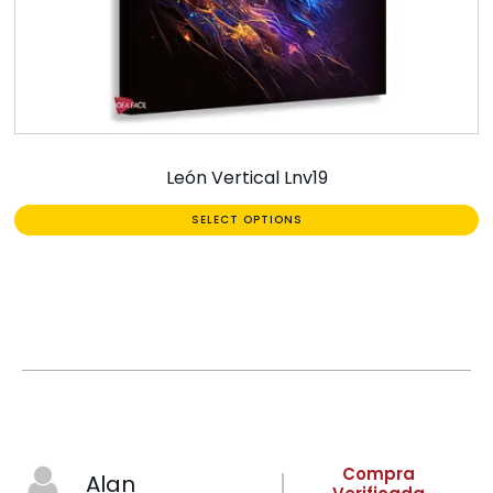
León Vertical Lnv19
SELECT OPTIONS
Compra
Alan