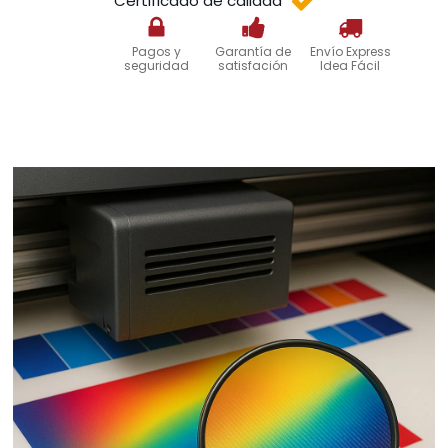
Certificado de calidad
Pagos y
Garantía de
Envío Express
seguridad
satisfación
Idea Fácil