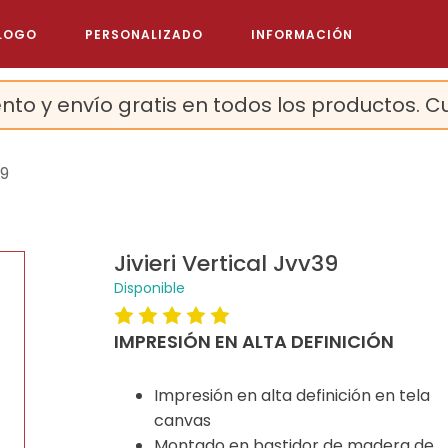
LOGO
PERSONALIZADO
INFORMACIÓN
nto y envío gratis en todos los productos. C
39
Jivieri Vertical Jvv39
Disponible
IMPRESIÓN EN ALTA DEFINICIÓN
Impresión en alta definición en tela
canvas
Montado en bastidor de madera de