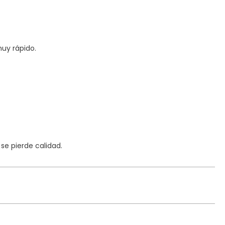
uy rápido.
e pierde calidad.