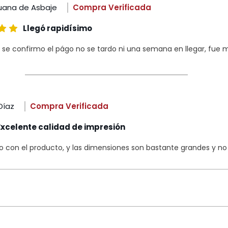
uana de Asbaje
Compra Verificada
Llegó rapidísimo
 se confirmo el págo no se tardo ni una semana en llegar, fue m
Díaz
Compra Verificada
Excelente calidad de impresión
con el producto, y las dimensiones son bastante grandes y no s