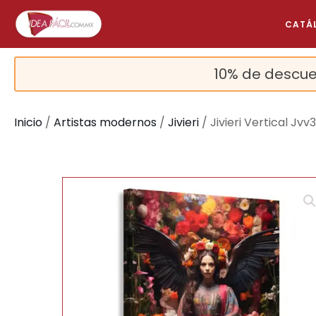
CATÁ
10% de descue
Inicio
/
Artistas modernos
/
Jivieri
/ Jivieri Vertical Jvv
🔍