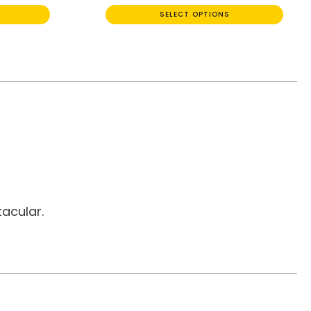
SELECT OPTIONS
acular.