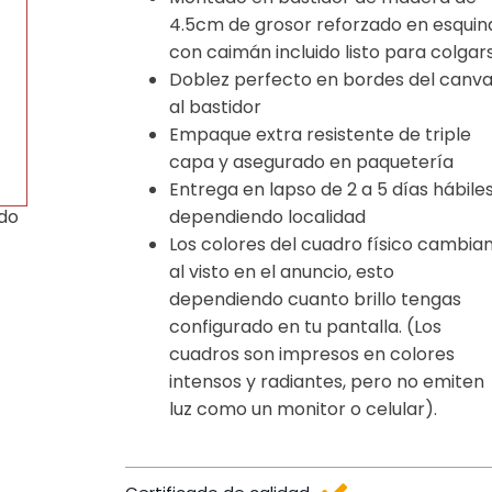
4.5cm de grosor reforzado en esquin
con caimán incluido listo para colgar
Doblez perfecto en bordes del canv
al bastidor
Empaque extra resistente de triple
capa y asegurado en paquetería
Entrega en lapso de 2 a 5 días hábile
dependiendo localidad
ido
Los colores del cuadro físico cambia
al visto en el anuncio, esto
dependiendo cuanto brillo tengas
configurado en tu pantalla. (Los
cuadros son impresos en colores
intensos y radiantes, pero no emiten
luz como un monitor o celular).