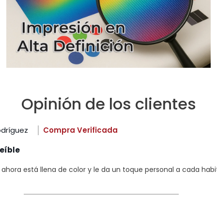
Opinión de los clientes
odríguez
Compra Verificada
eíble
hora está llena de color y le da un toque personal a cada habi