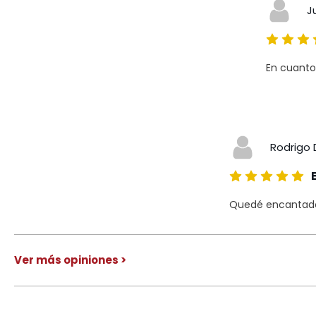
J
En cuanto
Rodrigo 
Quedé encantado 
Ver más opiniones >