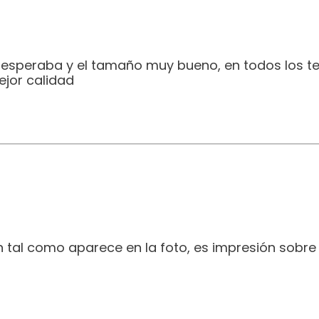
e esperaba y el tamaño muy bueno, en todos los t
jor calidad
 tal como aparece en la foto, es impresión sobre