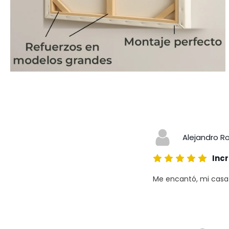
Alejandro R
Incr
Me encantó, mi casa a