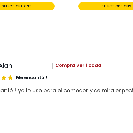
SELECT OPTIONS
SELECT OPTIONS
Alan
Compra Verificada
Me encantó!!
antó!! yo lo use para el comedor y se mira espect