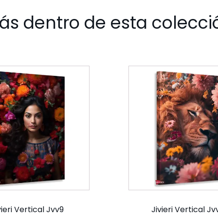
ás dentro de esta colecci
vieri Vertical Jvv9
Jivieri Vertical J