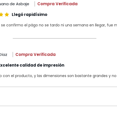
uana de Asbaje
Compra Verificada
Llegó rapidísimo
 se confirmo el págo no se tardo ni una semana en llegar, fue m
Díaz
Compra Verificada
Excelente calidad de impresión
con el producto, y las dimensiones son bastante grandes y no s