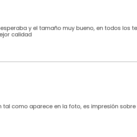
e esperaba y el tamaño muy bueno, en todos los t
jor calidad
 tal como aparece en la foto, es impresión sobre