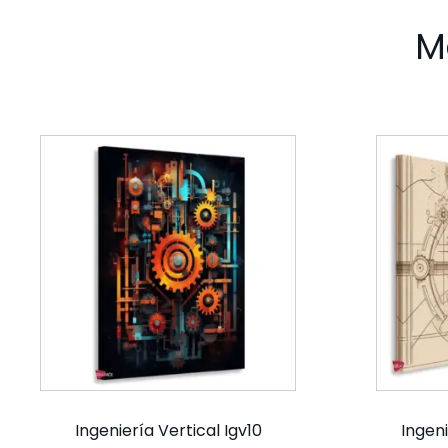
M
Ingeniería Vertical Igv10
Ingeni