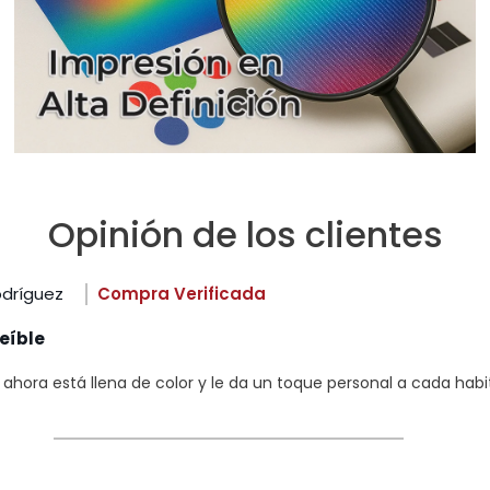
Opinión de los clientes
odríguez
Compra Verificada
eíble
hora está llena de color y le da un toque personal a cada habi