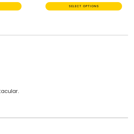
SELECT OPTIONS
acular.