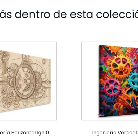
ás dentro de esta colecci
ería Horizontal Igh10
Ingeniería Vertical 