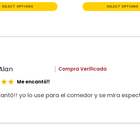
SELECT OPTIONS
SELECT OPTIONS
Alan
Compra Verificada
Me encantó!!
antó!! yo lo use para el comedor y se mira espect