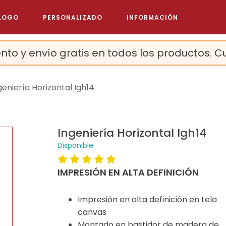
LOGO
PERSONALIZADO
INFORMACIÓN
nto y envío gratis en todos los productos. C
geniería Horizontal Igh14
Ingeniería Horizontal Igh14
Disponible
IMPRESIÓN EN ALTA DEFINICIÓN
Impresión en alta definición en tela
canvas
Montado en bastidor de madera de