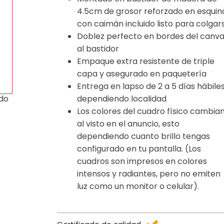
4.5cm de grosor reforzado en esquin
con caimán incluido listo para colgar
Doblez perfecto en bordes del canv
al bastidor
Empaque extra resistente de triple
capa y asegurado en paquetería
Entrega en lapso de 2 a 5 días hábile
dependiendo localidad
ido
Los colores del cuadro físico cambia
al visto en el anuncio, esto
dependiendo cuanto brillo tengas
configurado en tu pantalla. (Los
cuadros son impresos en colores
intensos y radiantes, pero no emiten
luz como un monitor o celular).