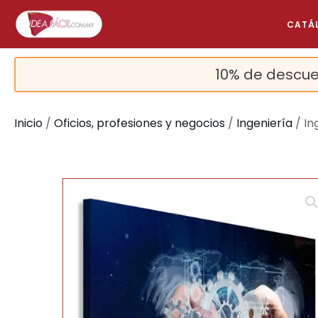
CATÁ
10% de descue
Inicio
/
Oficios, profesiones y negocios
/
Ingeniería
/ In
🔍