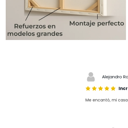
Alejandro R
Incr
Me encantó, mi casa a