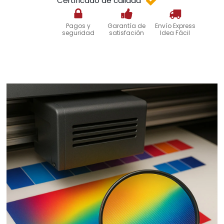
Certificado de calidad
Pagos y
Garantía de
Envío Express
seguridad
satisfación
Idea Fácil