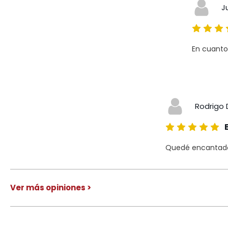
J
En cuanto
Rodrigo 
Quedé encantado 
Ver más opiniones >