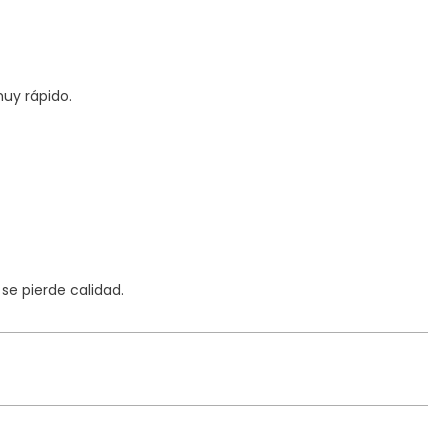
uy rápido.
e pierde calidad.