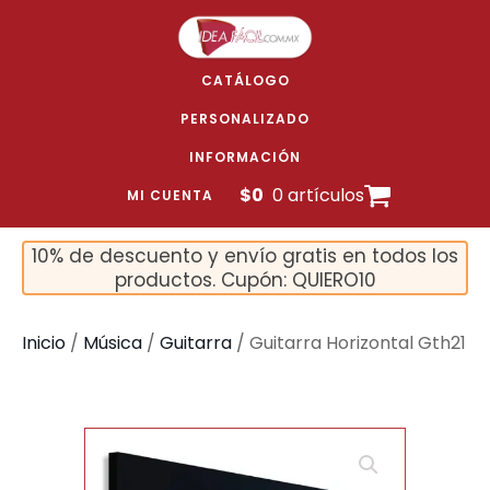
CATÁLOGO
PERSONALIZADO
INFORMACIÓN
$
0
0 artículos
MI CUENTA
10% de descuento y envío gratis en todos los
productos. Cupón: QUIERO10
Inicio
/
Música
/
Guitarra
/ Guitarra Horizontal Gth21