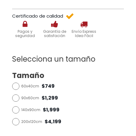
Certificado de calidad
Pagos y
Garantía de
Envío Express
seguridad
satisfación
Idea Fácil
Selecciona un tamaño
Tamaño
$749
60x40cm
$1,299
90x60cm
$1,999
140x90cm
$4,199
200x120cm