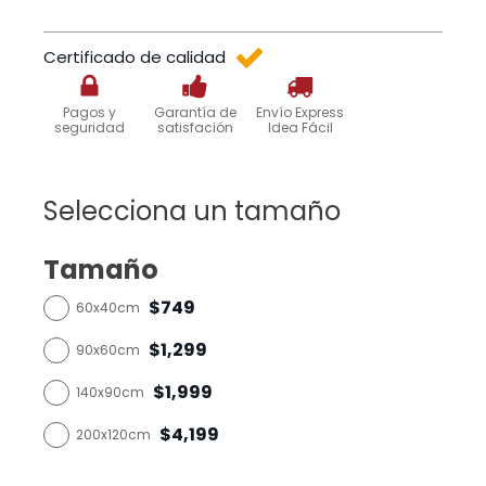
Certificado de calidad
Pagos y
Garantía de
Envío Express
seguridad
satisfación
Idea Fácil
Selecciona un tamaño
Tamaño
$749
60x40cm
$1,299
90x60cm
$1,999
140x90cm
$4,199
200x120cm