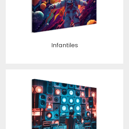
Infantiles