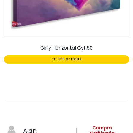
Girly Horizontal Gyh50
SELECT OPTIONS
Compra
Alan