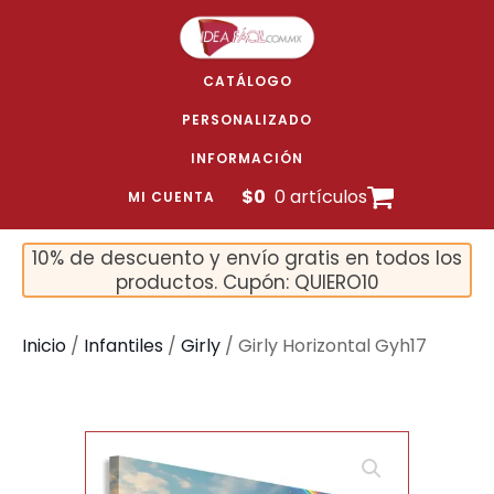
CATÁLOGO
PERSONALIZADO
INFORMACIÓN
$
0
0 artículos
MI CUENTA
10% de descuento y envío gratis en todos los
productos. Cupón: QUIERO10
Inicio
/
Infantiles
/
Girly
/ Girly Horizontal Gyh17