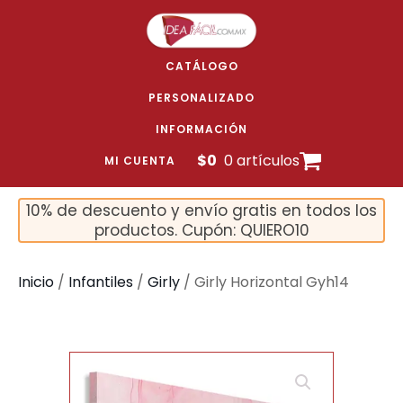
CATÁLOGO
PERSONALIZADO
INFORMACIÓN
$
0
0 artículos
MI CUENTA
10% de descuento y envío gratis en todos los
productos. Cupón: QUIERO10
Inicio
/
Infantiles
/
Girly
/ Girly Horizontal Gyh14