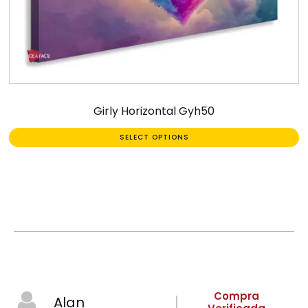
Girly Horizontal Gyh50
SELECT OPTIONS
Compra
Alan