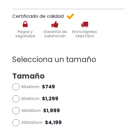
Certificado de calidad
Pagos y
Garantía de
Envío Express
seguridad
satisfación
Idea Fácil
Selecciona un tamaño
Tamaño
$749
60x40cm
$1,299
90x60cm
$1,999
140x90cm
$4,199
200x120cm