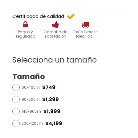
Certificado de calidad
Pagos y
Garantía de
Envío Express
seguridad
satisfación
Idea Fácil
Selecciona un tamaño
Tamaño
$749
60x40cm
$1,299
90x60cm
$1,999
140x90cm
$4,199
200x120cm