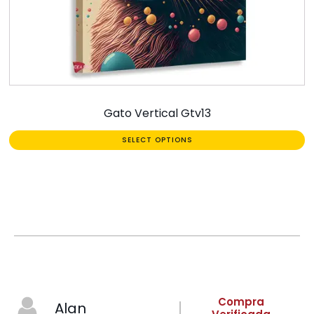
Gato Vertical Gtv13
SELECT OPTIONS
Compra
Alan