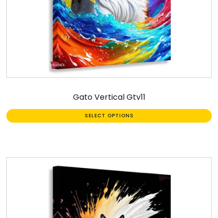
Gato Vertical Gtv11
SELECT OPTIONS