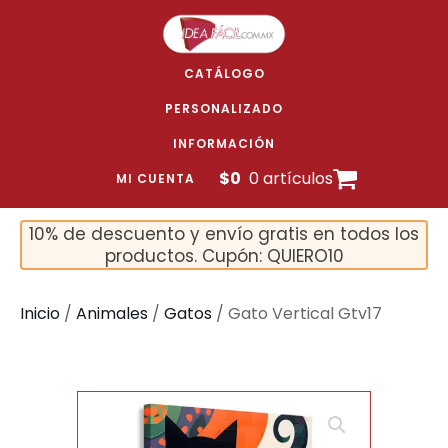
CATÁLOGO
PERSONALIZADO
INFORMACIÓN
$
0
0 artículos
MI CUENTA
10% de descuento y envío gratis en todos los
productos. Cupón: QUIERO10
Inicio
/
Animales
/
Gatos
/ Gato Vertical Gtv17