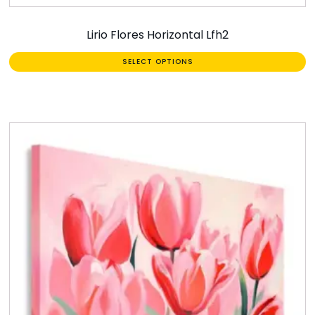
Lirio Flores Horizontal Lfh2
SELECT OPTIONS