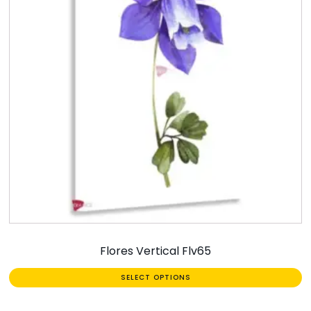
Flores Vertical Flv65
SELECT OPTIONS