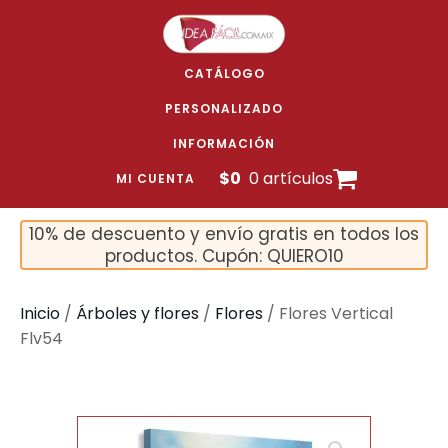
CATÁLOGO
PERSONALIZADO
INFORMACIÓN
$
0
0 artículos
MI CUENTA
10% de descuento y envío gratis en todos los
productos. Cupón: QUIERO10
Inicio
/
Árboles y flores
/
Flores
/ Flores Vertical
Flv54