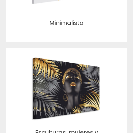
Minimalista
Esculturas, mujeres y