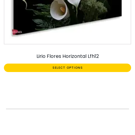
Lirio Flores Horizontal Lfh12
SELECT OPTIONS