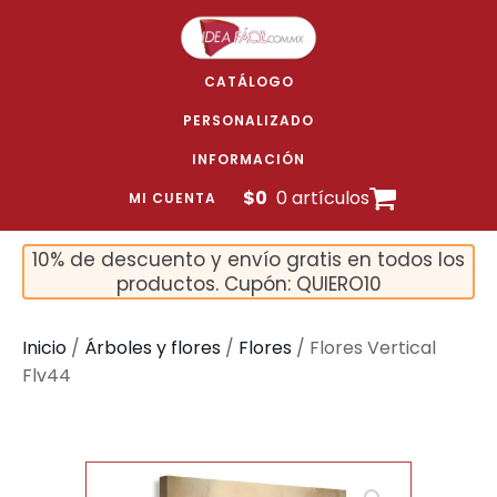
CATÁLOGO
PERSONALIZADO
INFORMACIÓN
$
0
0 artículos
MI CUENTA
10% de descuento y envío gratis en todos los
productos. Cupón: QUIERO10
Inicio
/
Árboles y flores
/
Flores
/ Flores Vertical
Flv44