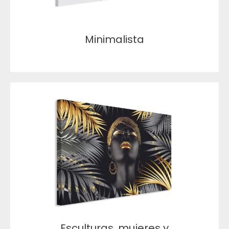
Minimalista
Esculturas, mujeres y