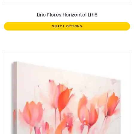
Lirio Flores Horizontal Lfh6
SELECT OPTIONS