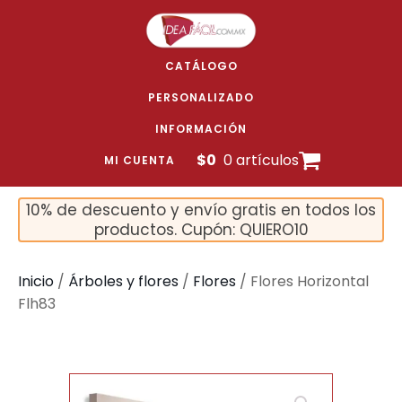
CATÁLOGO
PERSONALIZADO
INFORMACIÓN
$
0
0 artículos
MI CUENTA
10% de descuento y envío gratis en todos los
productos. Cupón: QUIERO10
Inicio
/
Árboles y flores
/
Flores
/ Flores Horizontal
Flh83