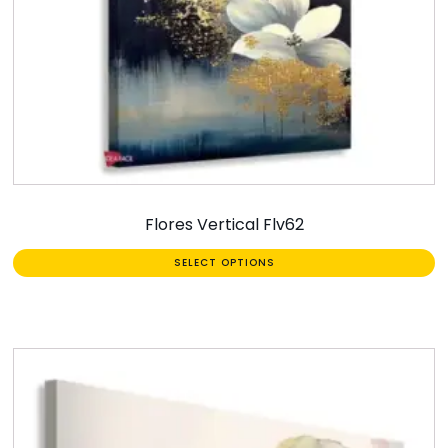
Flores Vertical Flv62
SELECT OPTIONS