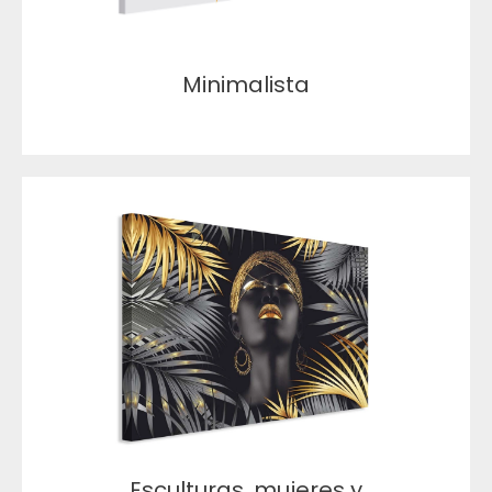
Minimalista
Esculturas, mujeres y