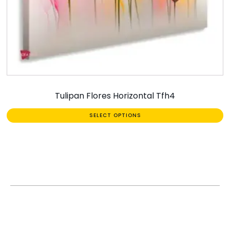
Tulipan Flores Horizontal Tfh4
SELECT OPTIONS