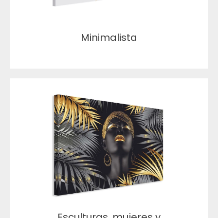
Minimalista
Esculturas, mujeres y