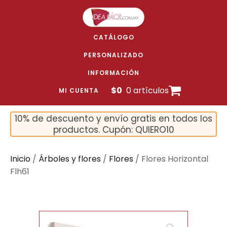
CATÁLOGO
PERSONALIZADO
INFORMACIÓN
$
0
0 artículos
MI CUENTA
10% de descuento y envío gratis en todos los
productos. Cupón: QUIERO10
Inicio
/
Árboles y flores
/
Flores
/ Flores Horizontal
Flh61