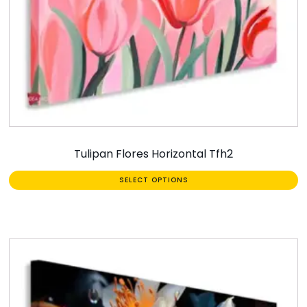
Tulipan Flores Horizontal Tfh2
SELECT OPTIONS