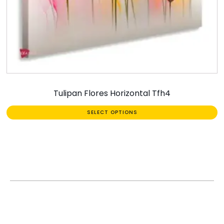
Tulipan Flores Horizontal Tfh4
SELECT OPTIONS