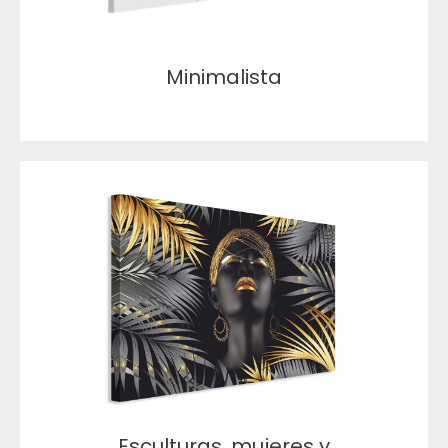
Minimalista
Esculturas, mujeres y