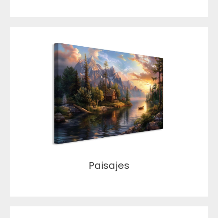
Paisajes