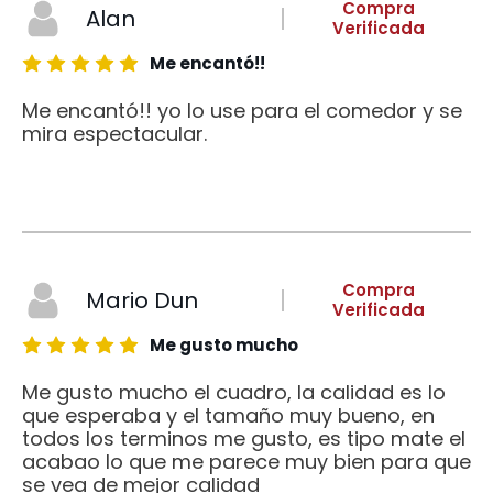
Compra
Alan
Verificada
Me encantó!!
Me encantó!! yo lo use para el comedor y se
mira espectacular.
Compra
Mario Dun
Verificada
Me gusto mucho
Me gusto mucho el cuadro, la calidad es lo
que esperaba y el tamaño muy bueno, en
todos los terminos me gusto, es tipo mate el
acabao lo que me parece muy bien para que
se vea de mejor calidad