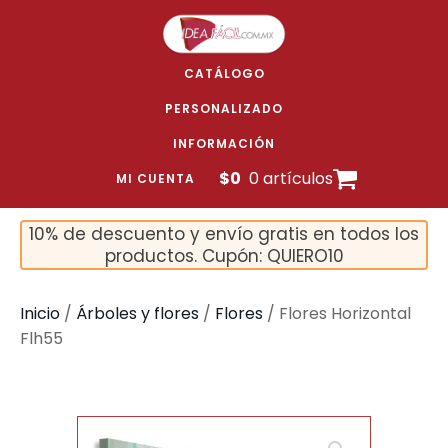
CATÁLOGO
PERSONALIZADO
INFORMACIÓN
$
0
0 artículos
MI CUENTA
10% de descuento y envío gratis en todos los
productos. Cupón: QUIERO10
Inicio
/
Árboles y flores
/
Flores
/ Flores Horizontal
Flh55