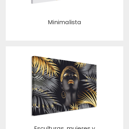
Minimalista
Esculturas, mujeres y