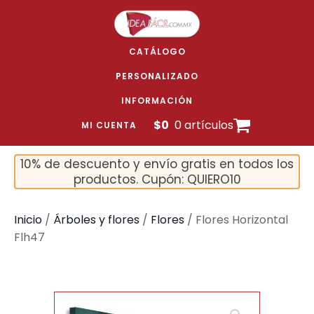
CATÁLOGO
PERSONALIZADO
INFORMACIÓN
$
0
0 artículos
MI CUENTA
10% de descuento y envío gratis en todos los
productos. Cupón: QUIERO10
Inicio
/
Árboles y flores
/
Flores
/ Flores Horizontal
Flh47