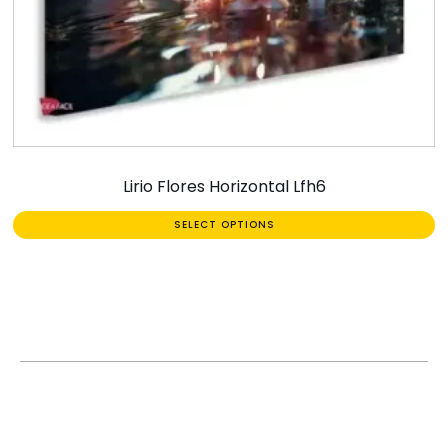
Lirio Flores Horizontal Lfh6
SELECT OPTIONS