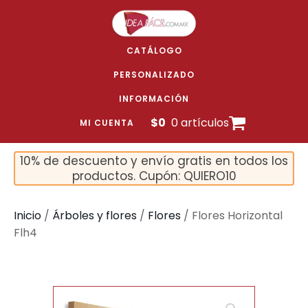
CATÁLOGO
PERSONALIZADO
INFORMACIÓN
$
0
0 artículos
MI CUENTA
10% de descuento y envío gratis en todos los
productos. Cupón: QUIERO10
Inicio
/
Árboles y flores
/
Flores
/ Flores Horizontal
Flh4