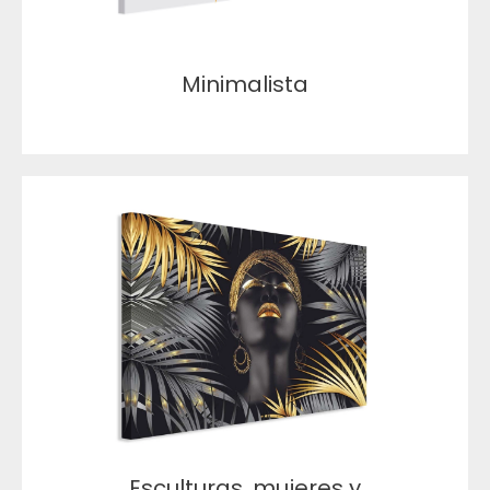
Minimalista
Esculturas, mujeres y