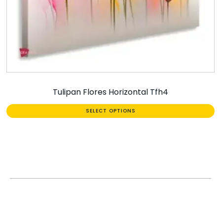
Tulipan Flores Horizontal Tfh4
SELECT OPTIONS