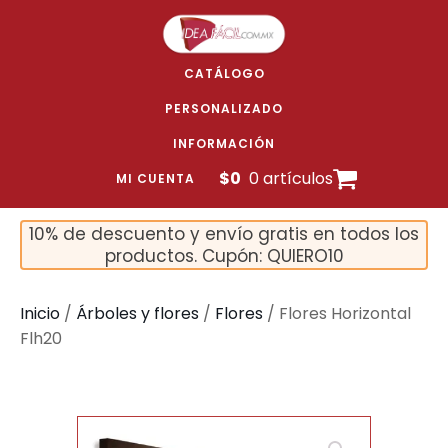
CATÁLOGO
PERSONALIZADO
INFORMACIÓN
$
0
0 artículos
MI CUENTA
10% de descuento y envío gratis en todos los
productos. Cupón: QUIERO10
Inicio
/
Árboles y flores
/
Flores
/ Flores Horizontal
Flh20