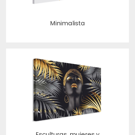
Minimalista
Esculturas, mujeres y