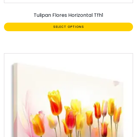
Tulipan Flores Horizontal Tfh1
SELECT OPTIONS