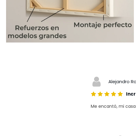
Alejandro R
Incr
Me encantó, mi casa a