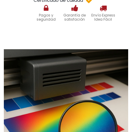
Certificado de calidad
Pagos y
Garantía de
Envío Express
seguridad
satisfación
Idea Fácil