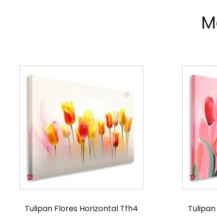
M
Tulipan Flores Horizontal Tfh4
Tulipan