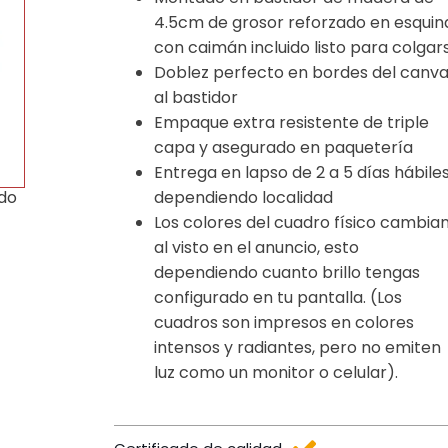
4.5cm de grosor reforzado en esquin
con caimán incluido listo para colgar
Doblez perfecto en bordes del canv
al bastidor
Empaque extra resistente de triple
capa y asegurado en paquetería
Entrega en lapso de 2 a 5 días hábile
dependiendo localidad
ido
Los colores del cuadro físico cambia
al visto en el anuncio, esto
dependiendo cuanto brillo tengas
configurado en tu pantalla. (Los
cuadros son impresos en colores
intensos y radiantes, pero no emiten
luz como un monitor o celular).