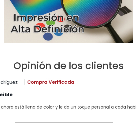
Opinión de los clientes
odríguez
Compra Verificada
eíble
hora está llena de color y le da un toque personal a cada habi