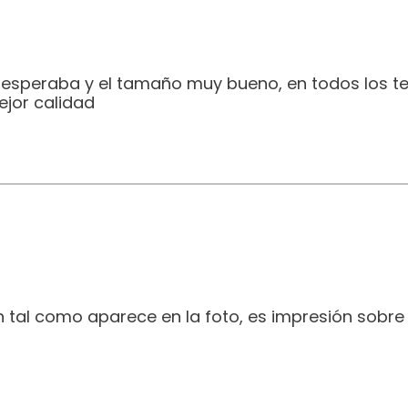
e esperaba y el tamaño muy bueno, en todos los t
jor calidad
 tal como aparece en la foto, es impresión sobre