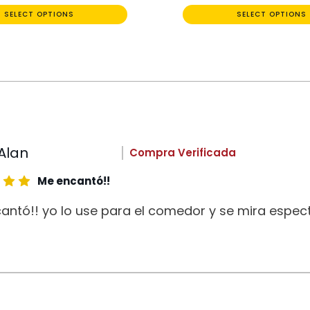
SELECT OPTIONS
SELECT OPTIONS
Alan
Compra Verificada
Me encantó!!
antó!! yo lo use para el comedor y se mira espect