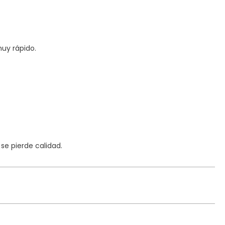
uy rápido.
e pierde calidad.