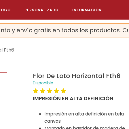
LOGO
PERSONALIZADO
INFORMACIÓN
nto y envío gratis en todos los productos. C
al Fth6
Flor De Loto Horizontal Fth6
Disponible
IMPRESIÓN EN ALTA DEFINICIÓN
Impresión en alta definición en tela
canvas
Montado en bastidor de madera de