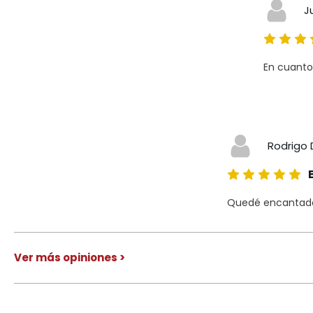
J
En cuanto
Rodrigo 
Quedé encantado 
Ver más opiniones >