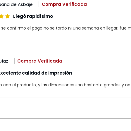
uana de Asbaje
Compra Verificada
Llegó rapidísimo
 se confirmo el págo no se tardo ni una semana en llegar, fue m
Díaz
Compra Verificada
Excelente calidad de impresión
con el producto, y las dimensiones son bastante grandes y no s