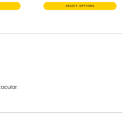
SELECT OPTIONS
acular.