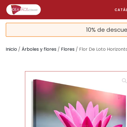
CATÁ
10% de descue
Inicio
/
Árboles y flores
/
Flores
/ Flor De Loto Horizont
🔍