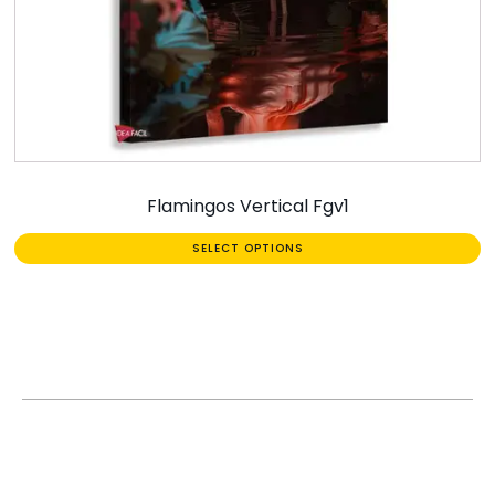
Flamingos Vertical Fgv1
SELECT OPTIONS