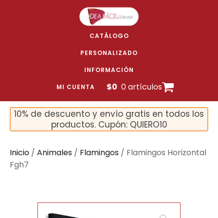
CATÁLOGO
PERSONALIZADO
INFORMACIÓN
$
0
0 artículos
MI CUENTA
10% de descuento y envío gratis en todos los
productos. Cupón: QUIERO10
Inicio
/
Animales
/
Flamingos
/ Flamingos Horizontal
Fgh7