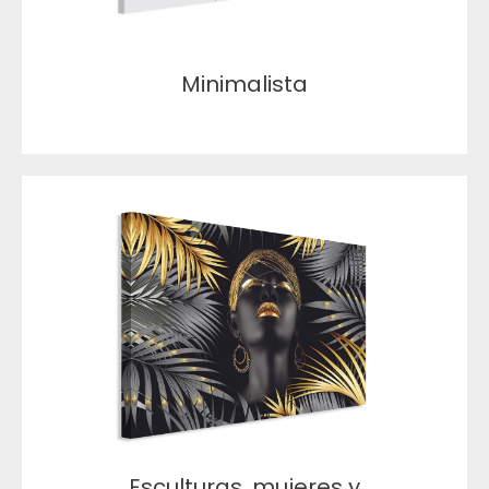
Minimalista
Esculturas, mujeres y