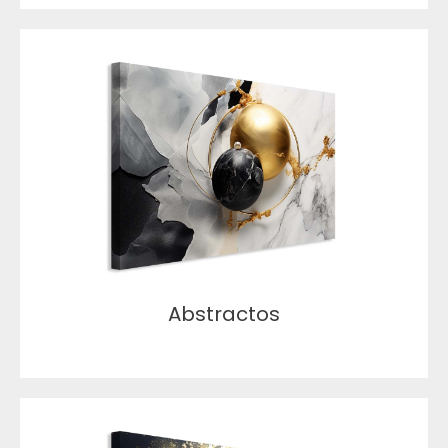
Abstractos