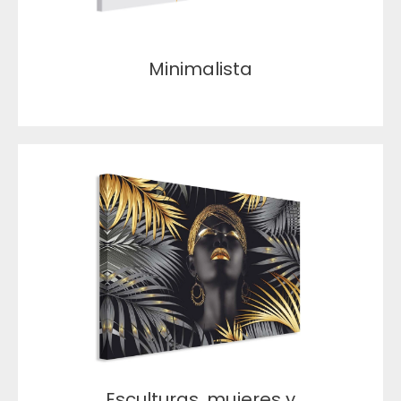
Minimalista
Esculturas, mujeres y