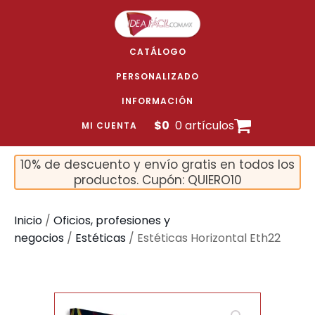
CATÁLOGO
PERSONALIZADO
INFORMACIÓN
$
0
0 artículos
MI CUENTA
10% de descuento y envío gratis en todos los
productos. Cupón: QUIERO10
Inicio
/
Oficios, profesiones y
negocios
/
Estéticas
/ Estéticas Horizontal Eth22