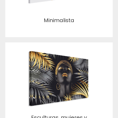
Minimalista
Esculturas, mujeres y