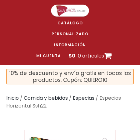
CATÁLOGO
PERSONALIZADO
INFORMACIÓN
$
0
0 artículos
MI CUENTA
10% de descuento y envío gratis en todos los
productos. Cupón: QUIERO10
Inicio
/
Comida y bebidas
/
Especias
/ Especias
Horizontal Ssh22