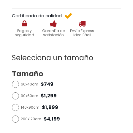
Certificado de calidad
Pagos y
Garantía de
Envío Express
seguridad
satisfación
Idea Fácil
Selecciona un tamaño
Tamaño
$749
60x40cm
$1,299
90x60cm
$1,999
140x90cm
$4,199
200x120cm