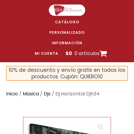
CATÁLOGO
PERSONALIZADO
INFORMACIÓN
$
0
0 artículos
MI CUENTA
10% de descuento y envío gratis en todos los
productos. Cupón: QUIERO10
Inicio
/
Música
/
Djs
/ Dj Horizontal Djh34