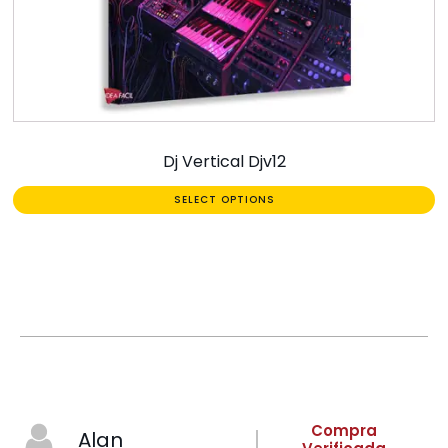
Dj Vertical Djv12
SELECT OPTIONS
Compra
Alan