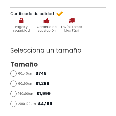
Certificado de calidad
Pagos y
Garantía de
Envío Express
seguridad
satisfación
Idea Fácil
Selecciona un tamaño
Tamaño
$749
60x40cm
$1,299
90x60cm
$1,999
140x90cm
$4,199
200x120cm