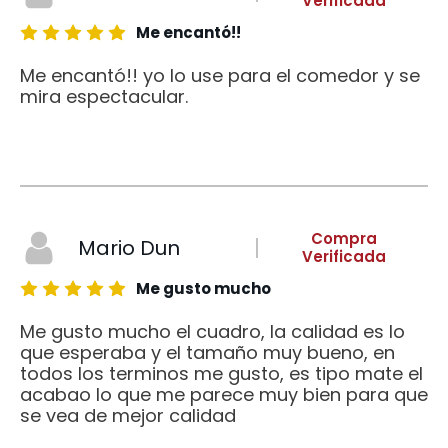
Verificada
Me encantó!!
Me encantó!! yo lo use para el comedor y se
mira espectacular.
Compra
Mario Dun
Verificada
Me gusto mucho
Me gusto mucho el cuadro, la calidad es lo
que esperaba y el tamaño muy bueno, en
todos los terminos me gusto, es tipo mate el
acabao lo que me parece muy bien para que
se vea de mejor calidad