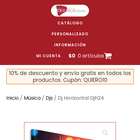
CATÁLOGO
PERSONALIZADO
INFORMACIÓN
$
0
0 artículos
MI CUENTA
10% de descuento y envío gratis en todos los
productos. Cupón: QUIERO10
Inicio
/
Música
/
Djs
/ Dj Horizontal Djh24