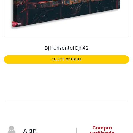
Dj Horizontal Djh42
SELECT OPTIONS
Compra
Alan