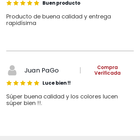
Buen producto
Producto de buena calidad y entrega
rapidísima
Compra
Juan PaGo
Verificada
Luce bien !!
Súper buena calidad y los colores lucen
súper bien !!.