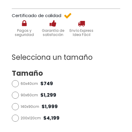
Certificado de calidad
Pagos y
Garantía de
Envío Express
seguridad
satisfación
Idea Fácil
Selecciona un tamaño
Tamaño
$749
60x40cm
$1,299
90x60cm
$1,999
140x90cm
$4,199
200x120cm