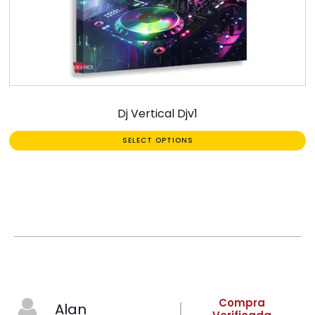
Dj Vertical Djv1
SELECT OPTIONS
Compra
Alan