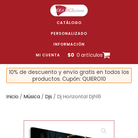
CATÁLOGO
PERSONALIZADO
INFORMACIÓN
$
0
0 artículos
MI CUENTA
10% de descuento y envío gratis en todos los
productos. Cupón: QUIERO10
Inicio
/
Música
/
Djs
/ Dj Horizontal Djh16