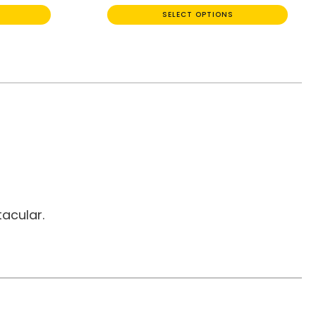
SELECT OPTIONS
acular.