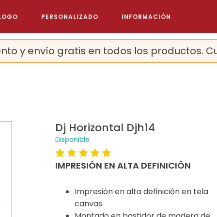
LOGO
PERSONALIZADO
INFORMACIÓN
nto y envío gratis en todos los productos. C
Dj Horizontal Djh14
Disponible
IMPRESIÓN EN ALTA DEFINICIÓN
Impresión en alta definición en tela
canvas
Montado en bastidor de madera de