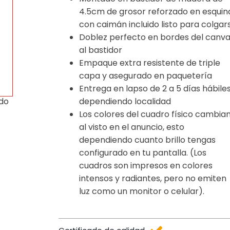
4.5cm de grosor reforzado en esquin
con caimán incluido listo para colgar
Doblez perfecto en bordes del canv
al bastidor
Empaque extra resistente de triple
capa y asegurado en paquetería
Entrega en lapso de 2 a 5 días hábile
dependiendo localidad
ido
Los colores del cuadro físico cambia
al visto en el anuncio, esto
dependiendo cuanto brillo tengas
configurado en tu pantalla. (Los
cuadros son impresos en colores
intensos y radiantes, pero no emiten
luz como un monitor o celular).