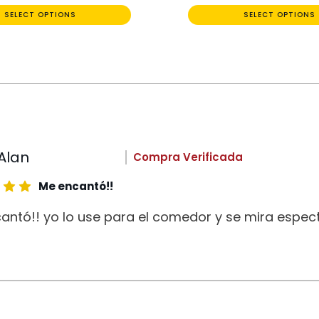
SELECT OPTIONS
SELECT OPTIONS
Alan
Compra Verificada
Me encantó!!
antó!! yo lo use para el comedor y se mira espect