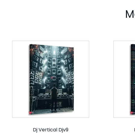
M
Dj Vertical Djv9