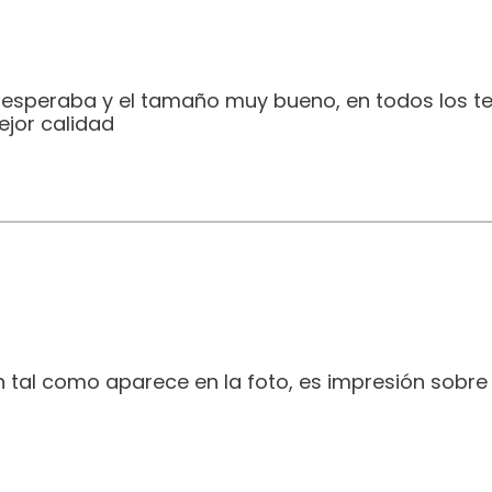
e esperaba y el tamaño muy bueno, en todos los t
jor calidad
 tal como aparece en la foto, es impresión sobre