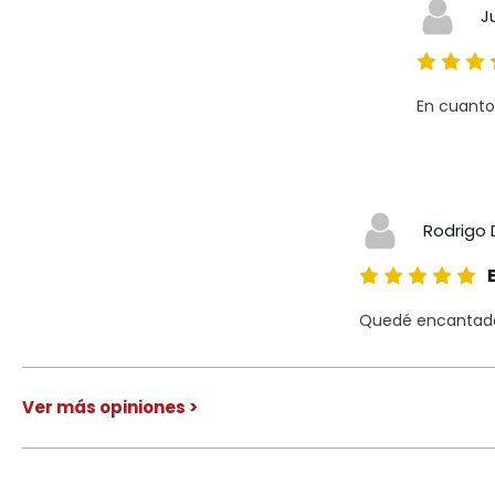
J
En cuanto
Rodrigo 
Quedé encantado 
Ver más opiniones >