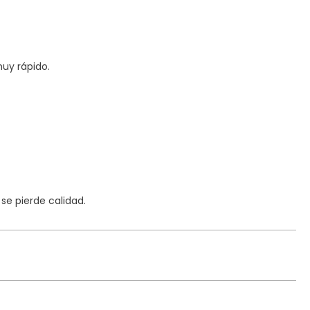
uy rápido.
e pierde calidad.