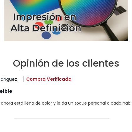
Opinión de los clientes
odríguez
Compra Verificada
eíble
hora está llena de color y le da un toque personal a cada habi