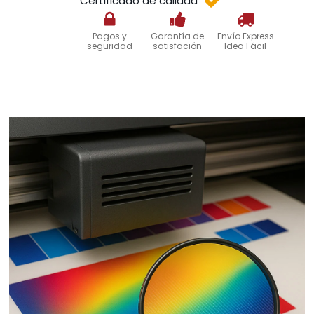
Certificado de calidad
Pagos y
Garantía de
Envío Express
seguridad
satisfación
Idea Fácil