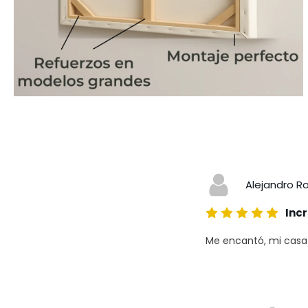
Alejandro R
Incr
Me encantó, mi casa a