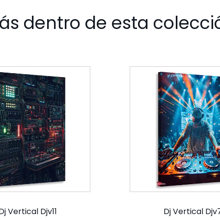
ás dentro de esta colecci
Dj Vertical Djv11
Dj Vertical Djv