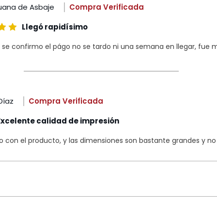
uana de Asbaje
Compra Verificada
Llegó rapidísimo
 se confirmo el págo no se tardo ni una semana en llegar, fue m
Díaz
Compra Verificada
Excelente calidad de impresión
con el producto, y las dimensiones son bastante grandes y no s