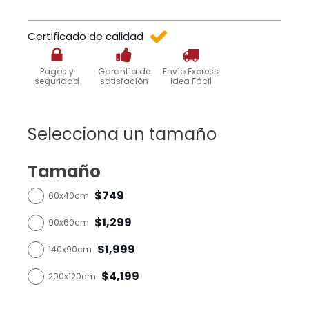
Certificado de calidad
Pagos y
Garantía de
Envío Express
seguridad
satisfación
Idea Fácil
Selecciona un tamaño
Tamaño
$749
60x40cm
$1,299
90x60cm
$1,999
140x90cm
$4,199
200x120cm