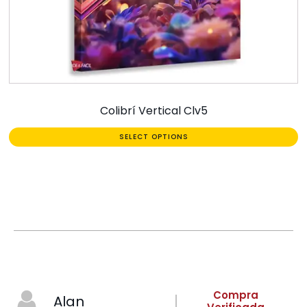
Colibrí Vertical Clv5
SELECT OPTIONS
Compra
Alan