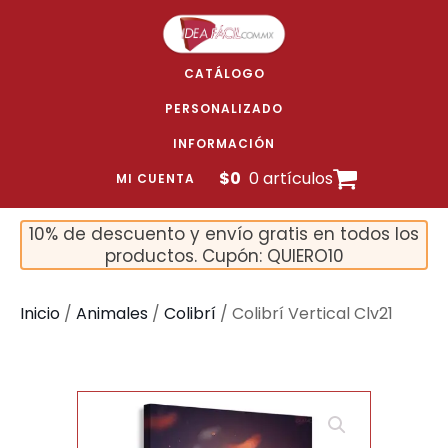
CATÁLOGO
PERSONALIZADO
INFORMACIÓN
$
0
0 artículos
MI CUENTA
10% de descuento y envío gratis en todos los
productos. Cupón: QUIERO10
Inicio
/
Animales
/
Colibrí
/ Colibrí Vertical Clv21