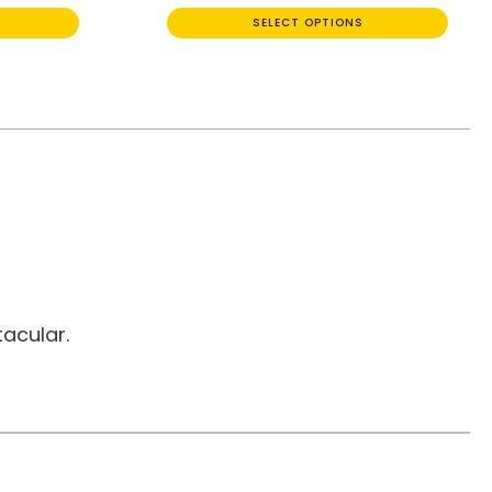
SELECT OPTIONS
acular.