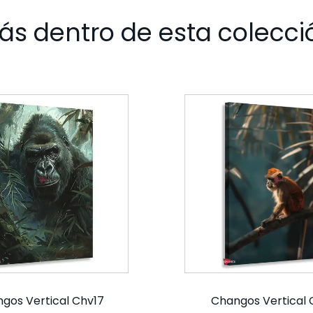
ás dentro de esta colecci
gos Vertical Chv17
Changos Vertical