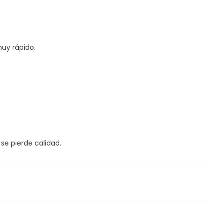
uy rápido.
e pierde calidad.