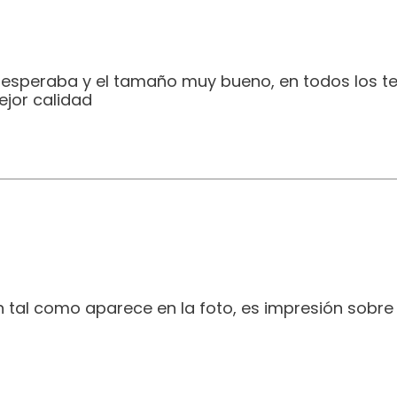
e esperaba y el tamaño muy bueno, en todos los t
jor calidad
 tal como aparece en la foto, es impresión sobre