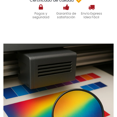
Certificado de calidad
Pagos y
Garantía de
Envío Express
seguridad
satisfación
Idea Fácil