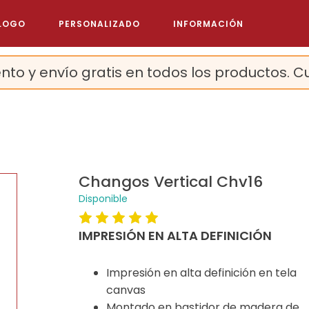
LOGO
PERSONALIZADO
INFORMACIÓN
nto y envío gratis en todos los productos. C
Changos Vertical Chv16
Disponible
IMPRESIÓN EN ALTA DEFINICIÓN
Impresión en alta definición en tela
canvas
Montado en bastidor de madera de