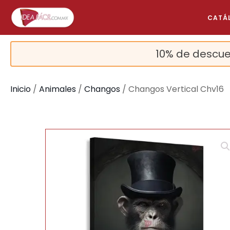
CATÁ
10% de descue
Inicio
/
Animales
/
Changos
/ Changos Vertical Chv16
🔍