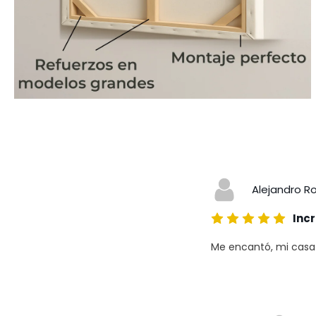
Alejandro R
Incr
Me encantó, mi casa a