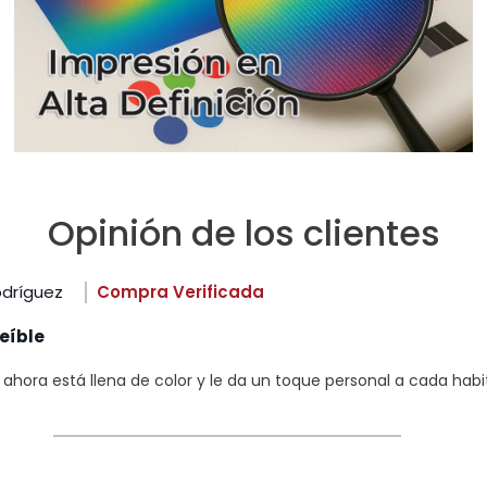
Opinión de los clientes
odríguez
Compra Verificada
eíble
hora está llena de color y le da un toque personal a cada habi