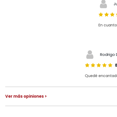
J
En cuanto
Rodrigo 
Quedé encantado 
Ver más opiniones >