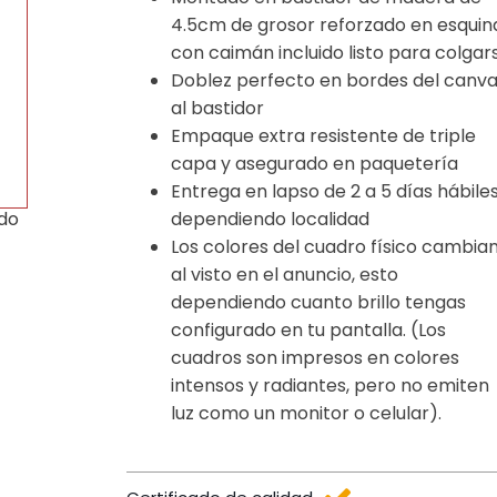
4.5cm de grosor reforzado en esquin
con caimán incluido listo para colgar
Doblez perfecto en bordes del canv
al bastidor
Empaque extra resistente de triple
capa y asegurado en paquetería
Entrega en lapso de 2 a 5 días hábile
dependiendo localidad
ido
Los colores del cuadro físico cambia
al visto en el anuncio, esto
dependiendo cuanto brillo tengas
configurado en tu pantalla. (Los
cuadros son impresos en colores
intensos y radiantes, pero no emiten
luz como un monitor o celular).