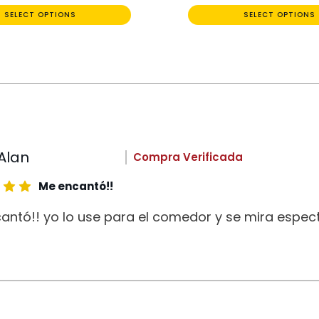
SELECT OPTIONS
SELECT OPTIONS
Alan
Compra Verificada
Me encantó!!
antó!! yo lo use para el comedor y se mira espect