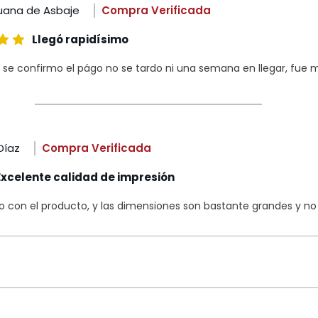
uana de Asbaje
Compra Verificada
Llegó rapidísimo
 se confirmo el págo no se tardo ni una semana en llegar, fue m
Díaz
Compra Verificada
Excelente calidad de impresión
con el producto, y las dimensiones son bastante grandes y no s