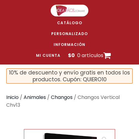
CATÁLOGO
PERSONALIZADO
INFORMACIÓN
$
0
0 artículos
MI CUENTA
10% de descuento y envío gratis en todos los
productos. Cupón: QUIERO10
Inicio
/
Animales
/
Changos
/ Changos Vertical
Chv13