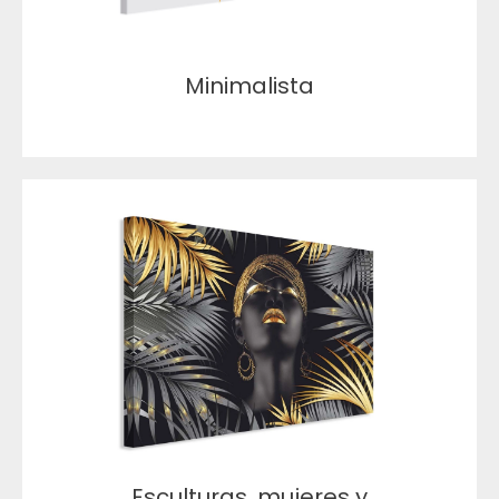
Minimalista
Esculturas, mujeres y