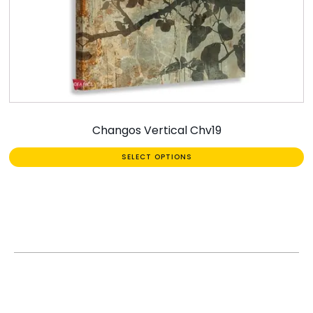
Changos Vertical Chv19
SELECT OPTIONS