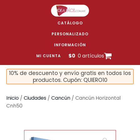
CATÁLOGO
PERSONALIZADO
INFORMACIÓN
$
0
0 artículos
MI CUENTA
10% de descuento y envío gratis en todos los
productos. Cupón: QUIERO10
Inicio
/
Ciudades
/
Cancún
/ Cancún Horizontal
Cnh50