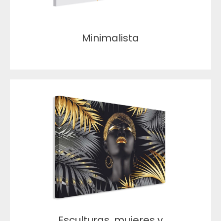
Minimalista
Esculturas, mujeres y