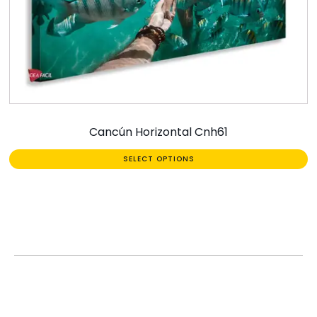
Cancún Horizontal Cnh61
SELECT OPTIONS