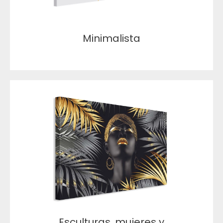
Minimalista
Esculturas, mujeres y