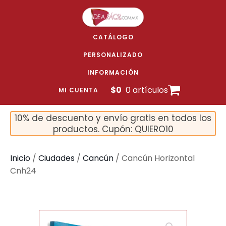
CATÁLOGO
PERSONALIZADO
INFORMACIÓN
$
0
0 artículos
MI CUENTA
10% de descuento y envío gratis en todos los
productos. Cupón: QUIERO10
Inicio
/
Ciudades
/
Cancún
/ Cancún Horizontal
Cnh24