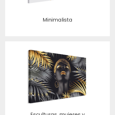
Minimalista
Esculturas, mujeres y