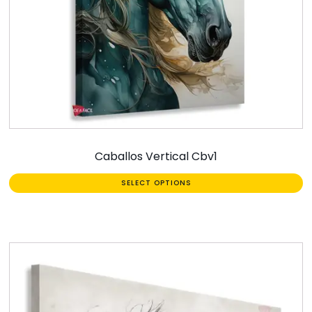
Caballos Vertical Cbv1
SELECT OPTIONS