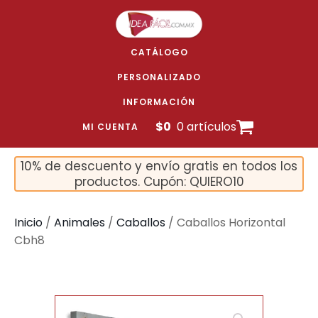
CATÁLOGO
PERSONALIZADO
INFORMACIÓN
$
0
0 artículos
MI CUENTA
10% de descuento y envío gratis en todos los
productos. Cupón: QUIERO10
Inicio
/
Animales
/
Caballos
/ Caballos Horizontal
Cbh8