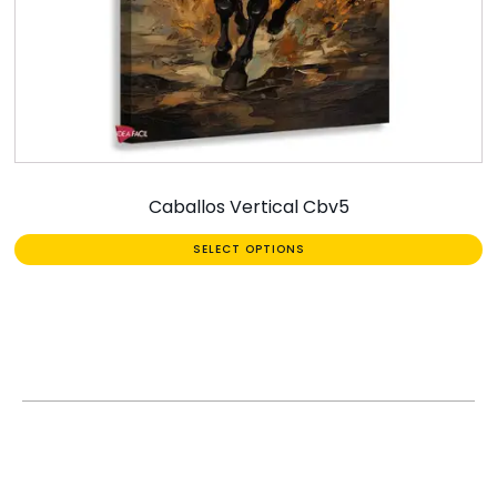
Caballos Vertical Cbv5
SELECT OPTIONS