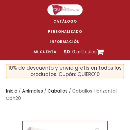
CATÁLOGO
PERSONALIZADO
INFORMACIÓN
$
0
0 artículos
MI CUENTA
10% de descuento y envío gratis en todos los
productos. Cupón: QUIERO10
Inicio
/
Animales
/
Caballos
/ Caballos Horizontal
Cbh20