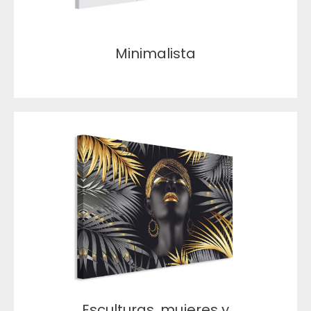
Minimalista
Esculturas, mujeres y