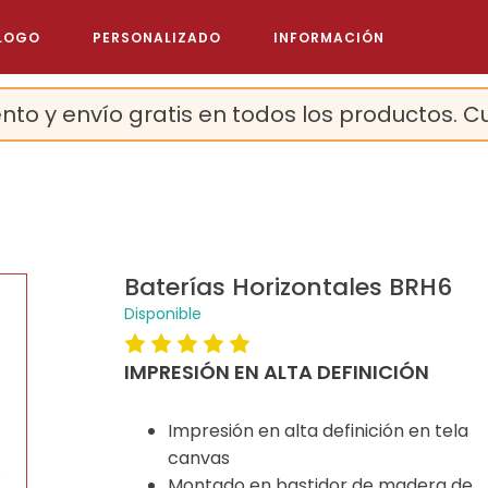
LOGO
PERSONALIZADO
INFORMACIÓN
nto y envío gratis en todos los productos. C
Baterías Horizontales BRH6
Disponible
IMPRESIÓN EN ALTA DEFINICIÓN
Impresión en alta definición en tela
canvas
Montado en bastidor de madera de