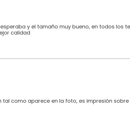
e esperaba y el tamaño muy bueno, en todos los t
jor calidad
 tal como aparece en la foto, es impresión sobre