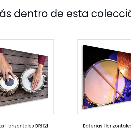
ás dentro de esta colecci
as Horizontales BRH21
Baterías Horizontale