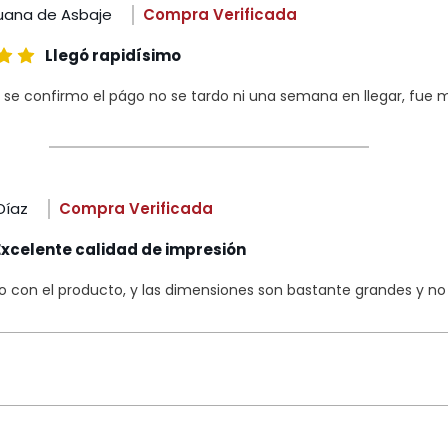
uana de Asbaje
Compra Verificada
Llegó rapidísimo
 se confirmo el págo no se tardo ni una semana en llegar, fue m
Díaz
Compra Verificada
Excelente calidad de impresión
con el producto, y las dimensiones son bastante grandes y no s