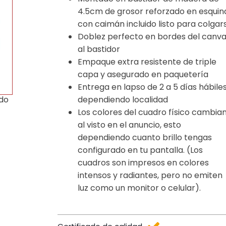
4.5cm de grosor reforzado en esquin
con caimán incluido listo para colgar
Doblez perfecto en bordes del canv
al bastidor
Empaque extra resistente de triple
capa y asegurado en paquetería
Entrega en lapso de 2 a 5 días hábile
dependiendo localidad
ido
Los colores del cuadro físico cambia
al visto en el anuncio, esto
dependiendo cuanto brillo tengas
configurado en tu pantalla. (Los
cuadros son impresos en colores
intensos y radiantes, pero no emiten
luz como un monitor o celular).