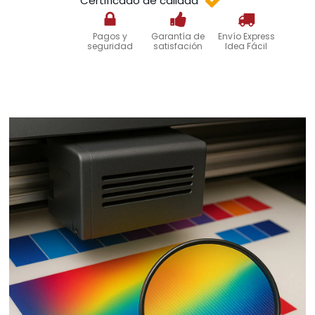
Certificado de calidad
Pagos y
Garantía de
Envío Express
seguridad
satisfación
Idea Fácil