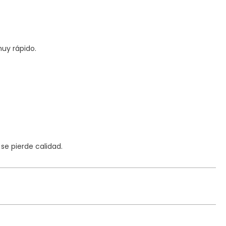
uy rápido.
e pierde calidad.