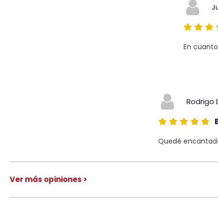
J
En cuanto
Rodrigo 
Quedé encantado 
Ver más opiniones >