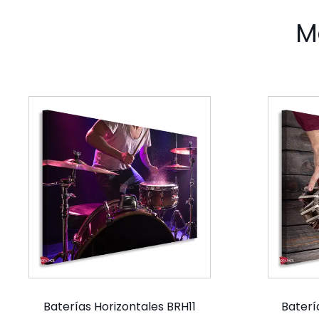
M
Baterías Horizontales BRH11
Baterí