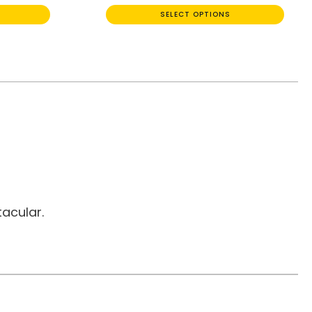
SELECT OPTIONS
acular.