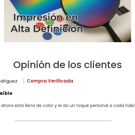
Opinión de los clientes
odríguez
Compra Verificada
eíble
hora está llena de color y le da un toque personal a cada habi