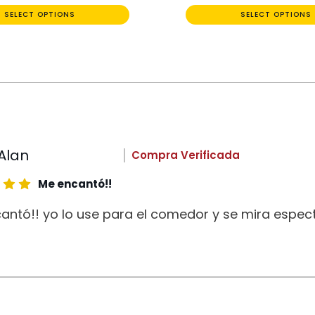
SELECT OPTIONS
SELECT OPTIONS
Alan
Compra Verificada
Me encantó!!
antó!! yo lo use para el comedor y se mira espect