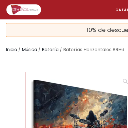
CATÁ
10% de descue
Inicio
/
Música
/
Batería
/ Baterías Horizontales BRH6
🔍