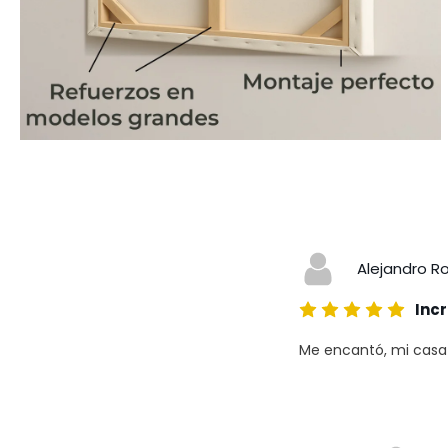
Alejandro R
Incr
Me encantó, mi casa a