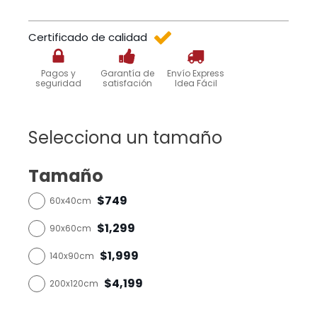
Certificado de calidad
Pagos y
Garantía de
Envío Express
seguridad
satisfación
Idea Fácil
Selecciona un tamaño
Tamaño
$749
60x40cm
$1,299
90x60cm
$1,999
140x90cm
$4,199
200x120cm