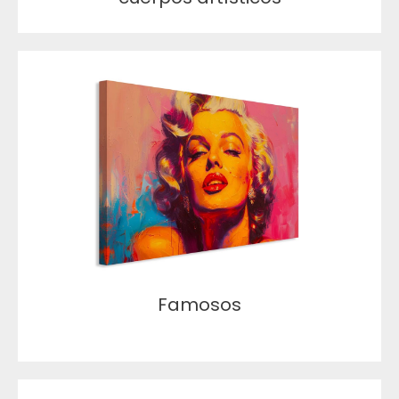
Famosos