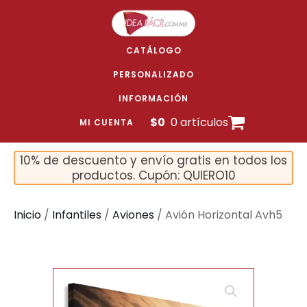
CATÁLOGO
PERSONALIZADO
INFORMACIÓN
$
0
0 artículos
MI CUENTA
10% de descuento y envío gratis en todos los
productos. Cupón: QUIERO10
Inicio
/
Infantiles
/
Aviones
/ Avión Horizontal Avh5