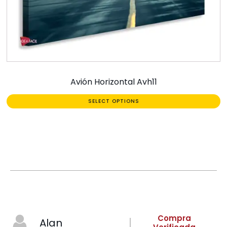
Avión Horizontal Avh11
SELECT OPTIONS
Compra
Alan