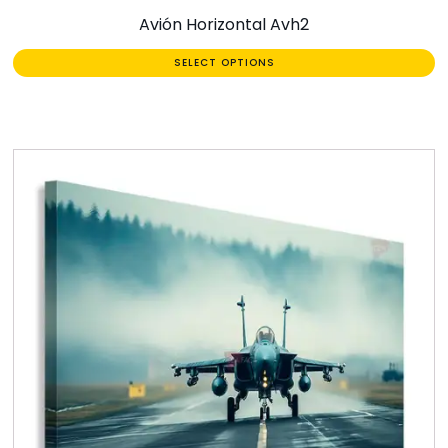
Avión Horizontal Avh2
SELECT OPTIONS