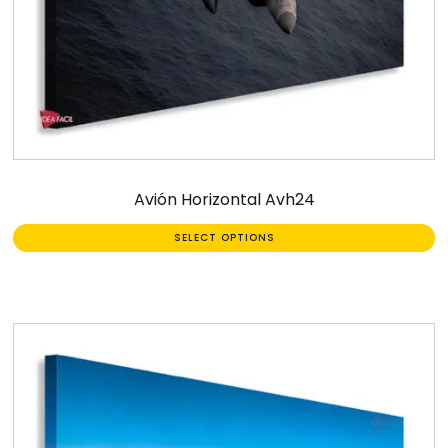
Avión Horizontal Avh24
SELECT OPTIONS