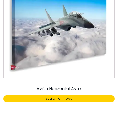
Avión Horizontal Avh7
SELECT OPTIONS