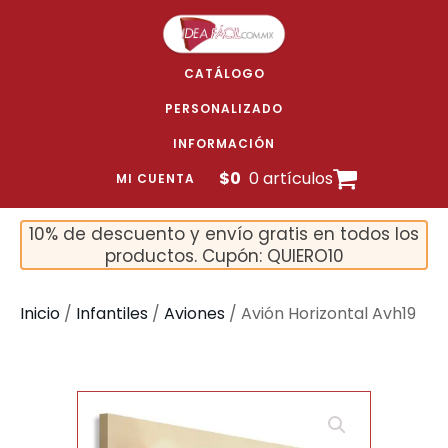
CATÁLOGO
PERSONALIZADO
INFORMACIÓN
$
0
0 artículos
MI CUENTA
10% de descuento y envío gratis en todos los
productos. Cupón: QUIERO10
Inicio
/
Infantiles
/
Aviones
/ Avión Horizontal Avh19