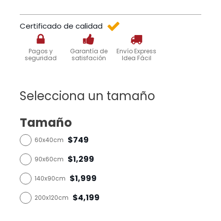
Certificado de calidad
Pagos y
Garantía de
Envío Express
seguridad
satisfación
Idea Fácil
Selecciona un tamaño
Tamaño
$749
60x40cm
$1,299
90x60cm
$1,999
140x90cm
$4,199
200x120cm