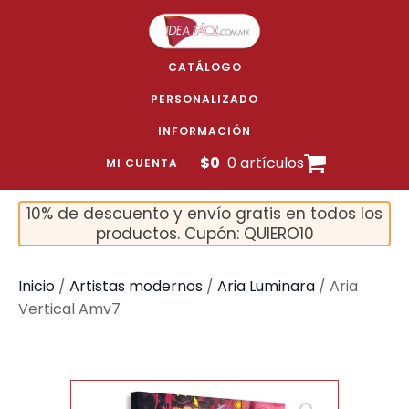
CATÁLOGO
PERSONALIZADO
INFORMACIÓN
$
0
0 artículos
MI CUENTA
10% de descuento y envío gratis en todos los
productos. Cupón: QUIERO10
Inicio
/
Artistas modernos
/
Aria Luminara
/ Aria
Vertical Amv7