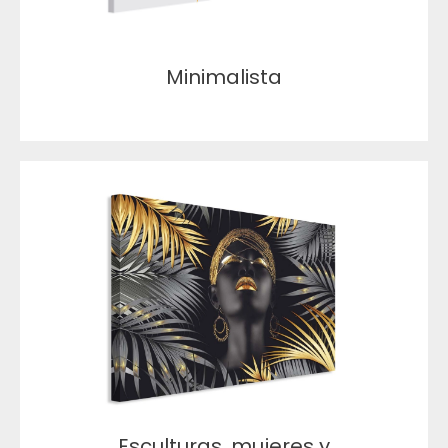
Minimalista
Esculturas, mujeres y