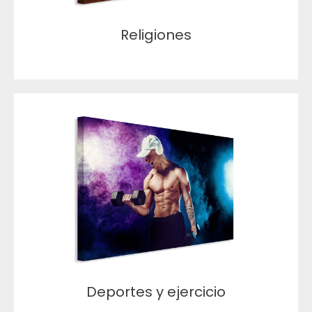
Religiones
Deportes y ejercicio