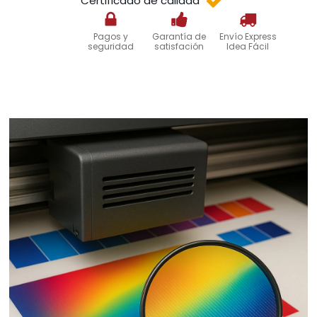
Certificado de calidad
Pagos y
Garantía de
Envío Express
seguridad
satisfación
Idea Fácil