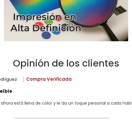
Opinión de los clientes
odríguez
Compra Verificada
eíble
hora está llena de color y le da un toque personal a cada habi