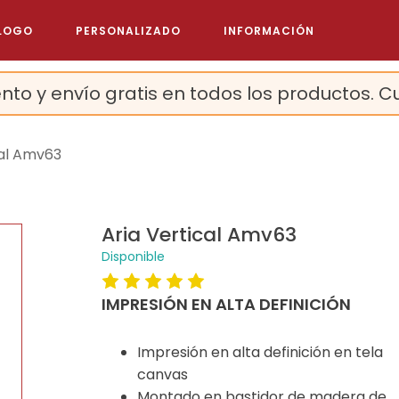
LOGO
PERSONALIZADO
INFORMACIÓN
nto y envío gratis en todos los productos. C
cal Amv63
Aria Vertical Amv63
Disponible
IMPRESIÓN EN ALTA DEFINICIÓN
Impresión en alta definición en tela
canvas
Montado en bastidor de madera de