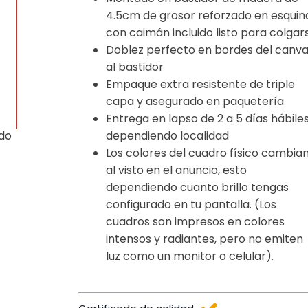
4.5cm de grosor reforzado en esquin
con caimán incluido listo para colgar
Doblez perfecto en bordes del canv
al bastidor
Empaque extra resistente de triple
capa y asegurado en paquetería
Entrega en lapso de 2 a 5 días hábile
dependiendo localidad
ido
Los colores del cuadro físico cambia
al visto en el anuncio, esto
dependiendo cuanto brillo tengas
configurado en tu pantalla. (Los
cuadros son impresos en colores
intensos y radiantes, pero no emiten
luz como un monitor o celular).