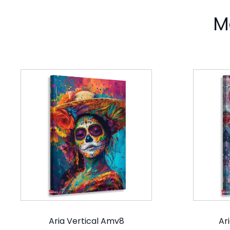
M
Aria Vertical Amv8
Ar