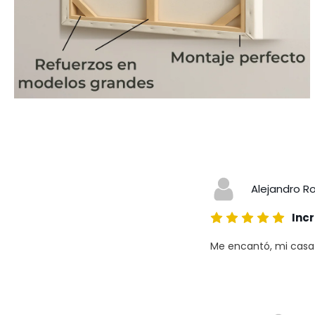
Alejandro R
Incr
Me encantó, mi casa a