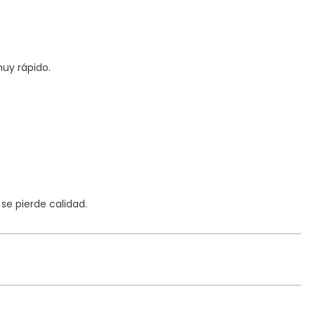
uy rápido.
e pierde calidad.