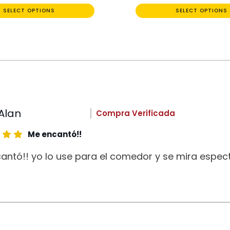
SELECT OPTIONS
SELECT OPTIONS
Alan
Compra Verificada
Me encantó!!
antó!! yo lo use para el comedor y se mira espect