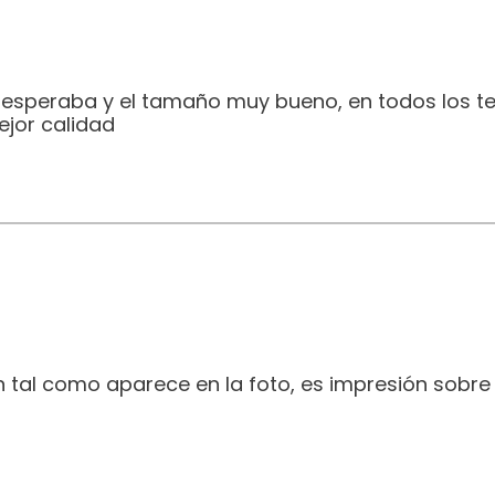
e esperaba y el tamaño muy bueno, en todos los t
jor calidad
 tal como aparece en la foto, es impresión sobre