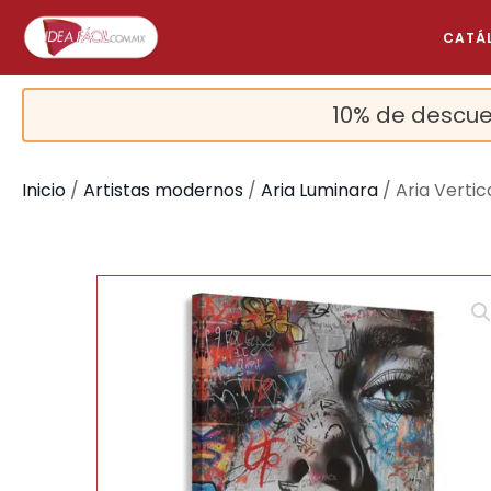
CATÁ
10% de descue
Inicio
/
Artistas modernos
/
Aria Luminara
/ Aria Verti
🔍