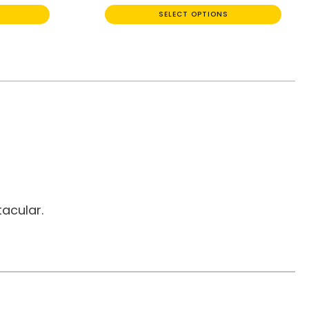
SELECT OPTIONS
acular.