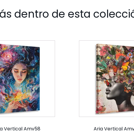
ás dentro de esta colecci
ia Vertical Amv58
Aria Vertical Am