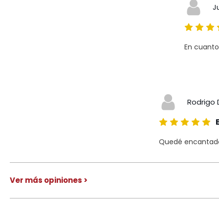
J
En cuanto
Rodrigo 
Quedé encantado 
Ver más opiniones >