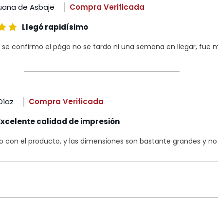
uana de Asbaje
Compra Verificada
Llegó rapidísimo
 se confirmo el págo no se tardo ni una semana en llegar, fue m
Díaz
Compra Verificada
Excelente calidad de impresión
con el producto, y las dimensiones son bastante grandes y no s