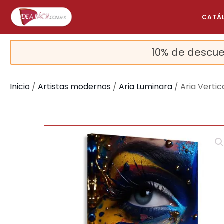
CATÁ
10% de descue
Inicio
/
Artistas modernos
/
Aria Luminara
/ Aria Verti
🔍