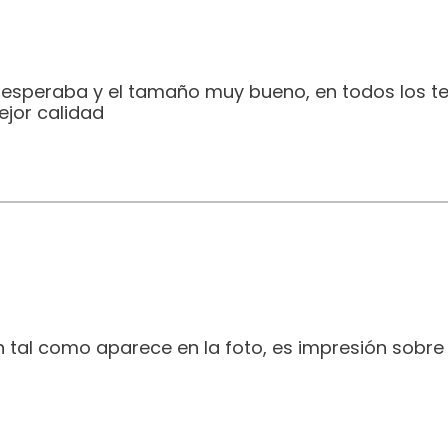
e esperaba y el tamaño muy bueno, en todos los t
jor calidad
 tal como aparece en la foto, es impresión sobre