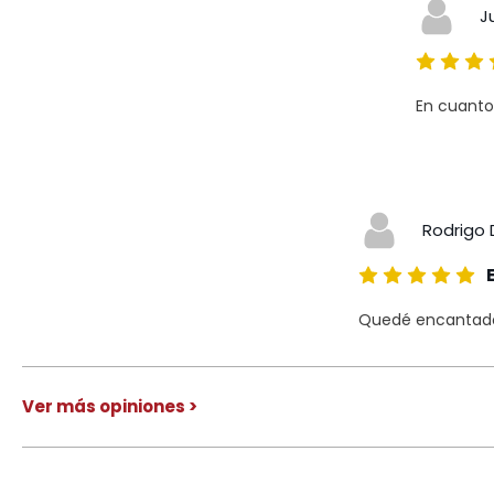
J
En cuanto
Rodrigo 
Quedé encantado 
Ver más opiniones >