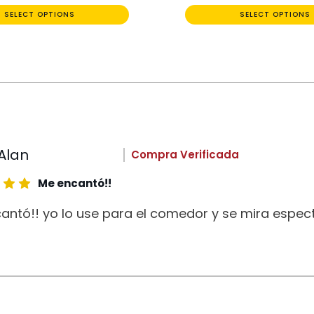
SELECT OPTIONS
SELECT OPTIONS
Alan
Compra Verificada
Me encantó!!
antó!! yo lo use para el comedor y se mira espect