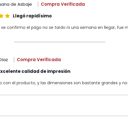
uana de Asbaje
Compra Verificada
Llegó rapidísimo
 se confirmo el págo no se tardo ni una semana en llegar, fue m
Díaz
Compra Verificada
Excelente calidad de impresión
con el producto, y las dimensiones son bastante grandes y no s