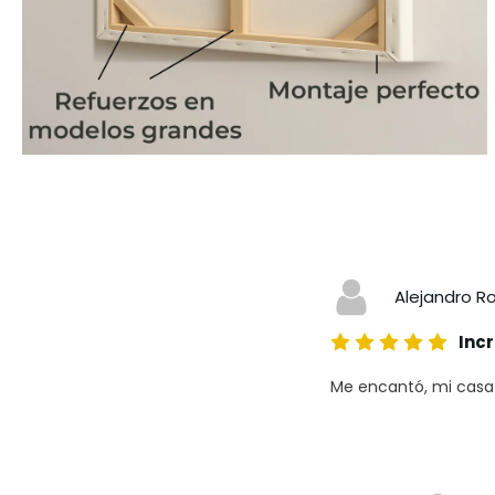
Alejandro R
Incr
Me encantó, mi casa a