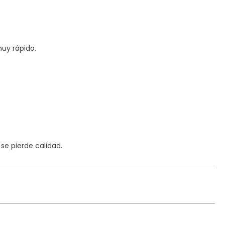
uy rápido.
e pierde calidad.