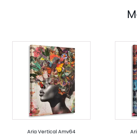
M
Aria Vertical Amv64
Ar