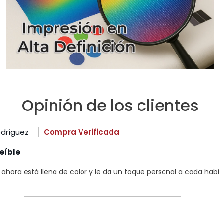
Opinión de los clientes
odríguez
Compra Verificada
eíble
hora está llena de color y le da un toque personal a cada habi