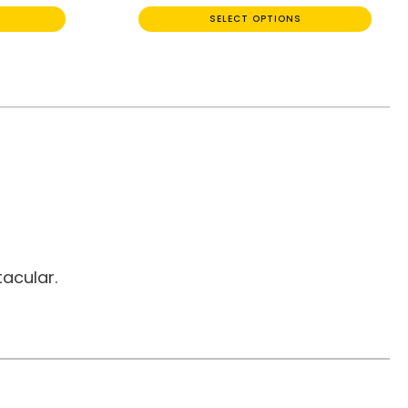
SELECT OPTIONS
acular.