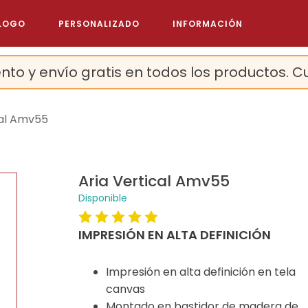
LOGO
PERSONALIZADO
INFORMACIÓN
nto y envío gratis en todos los productos. C
cal Amv55
Aria Vertical Amv55
Disponible
IMPRESIÓN EN ALTA DEFINICIÓN
Impresión en alta definición en tela
canvas
Montado en bastidor de madera de