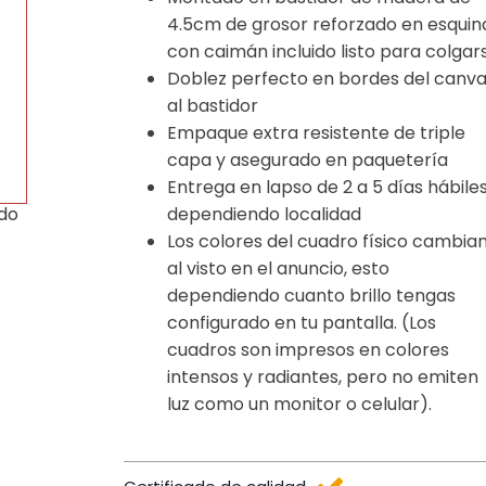
4.5cm de grosor reforzado en esquin
con caimán incluido listo para colgar
Doblez perfecto en bordes del canv
al bastidor
Empaque extra resistente de triple
capa y asegurado en paquetería
Entrega en lapso de 2 a 5 días hábile
dependiendo localidad
ido
Los colores del cuadro físico cambia
al visto en el anuncio, esto
dependiendo cuanto brillo tengas
configurado en tu pantalla. (Los
cuadros son impresos en colores
intensos y radiantes, pero no emiten
luz como un monitor o celular).