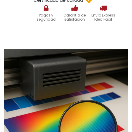
Certificado de calidad
Pagos y
Garantía de
Envío Express
seguridad
satisfación
Idea Fácil