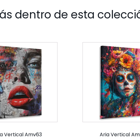
ás dentro de esta colecci
ia Vertical Amv63
Aria Vertical A