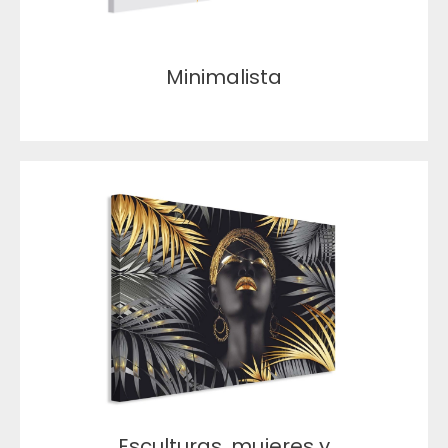
Minimalista
Esculturas, mujeres y