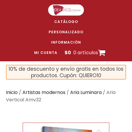
CATÁLOGO
PERSONALIZADO
INFORMACIÓN
$
0
0 artículos
MI CUENTA
10% de descuento y envío gratis en todos los
productos. Cupón: QUIERO10
Inicio
/
Artistas modernos
/
Aria Luminara
/ Aria
Vertical Amv32