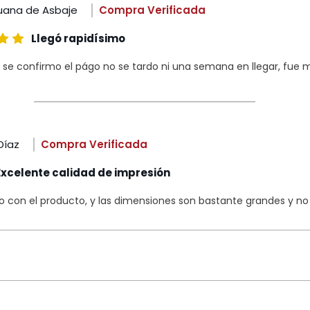
uana de Asbaje
Compra Verificada
Llegó rapidísimo
 se confirmo el págo no se tardo ni una semana en llegar, fue m
Díaz
Compra Verificada
Excelente calidad de impresión
con el producto, y las dimensiones son bastante grandes y no s