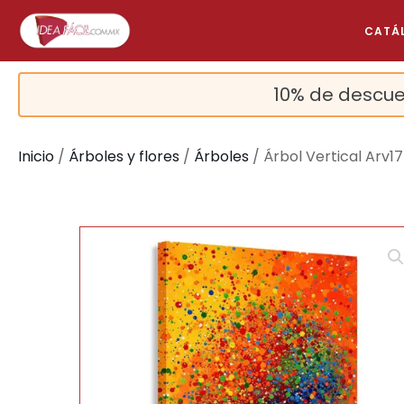
CATÁ
10% de descue
Inicio
/
Árboles y flores
/
Árboles
/ Árbol Vertical Arv17
🔍