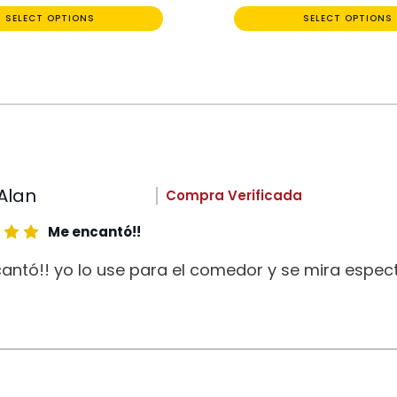
SELECT OPTIONS
SELECT OPTIONS
Alan
Compra Verificada
Me encantó!!
antó!! yo lo use para el comedor y se mira espect