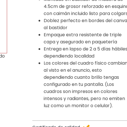
4.5cm de grosor reforzado en esquin
con caimán incluido listo para colgar
Doblez perfecto en bordes del canv
al bastidor
Empaque extra resistente de triple
capa y asegurado en paquetería
Entrega en lapso de 2 a 5 días hábile
dependiendo localidad
ido
Los colores del cuadro físico cambia
al visto en el anuncio, esto
dependiendo cuanto brillo tengas
configurado en tu pantalla. (Los
cuadros son impresos en colores
intensos y radiantes, pero no emiten
luz como un monitor o celular).