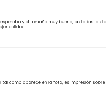
e esperaba y el tamaño muy bueno, en todos los t
jor calidad
 tal como aparece en la foto, es impresión sobre