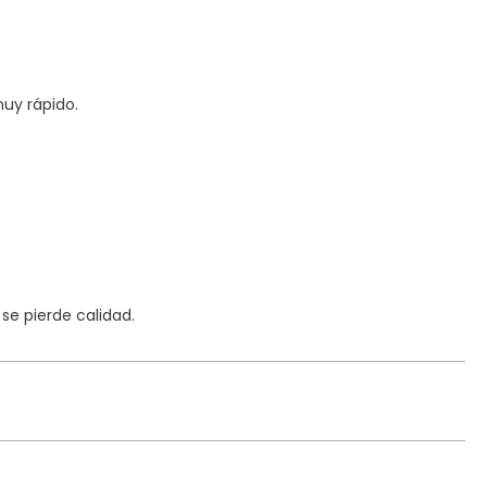
uy rápido.
e pierde calidad.