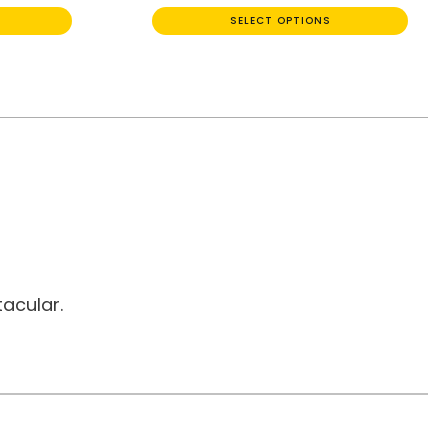
SELECT OPTIONS
acular.