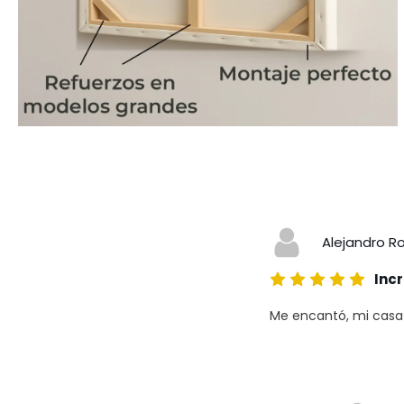
Alejandro R
Incr
Me encantó, mi casa a