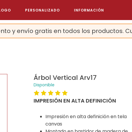
LOGO
PERSONALIZADO
INFORMACIÓN
nto y envío gratis en todos los productos. C
Árbol Vertical Arv17
Disponible
IMPRESIÓN EN ALTA DEFINICIÓN
Impresión en alta definición en tela
canvas
Montado en bastidor de madera de