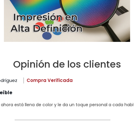
Opinión de los clientes
odríguez
Compra Verificada
eíble
hora está llena de color y le da un toque personal a cada habi