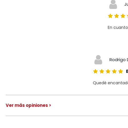
J
En cuanto
Rodrigo 
Quedé encantado 
Ver más opiniones >