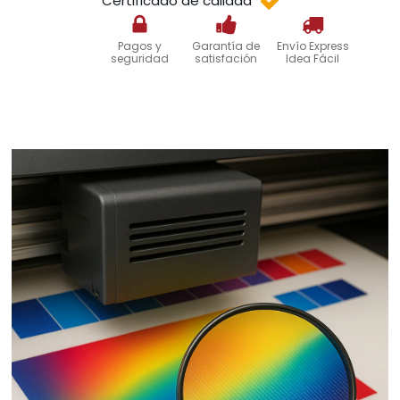
Certificado de calidad
Pagos y
Garantía de
Envío Express
seguridad
satisfación
Idea Fácil