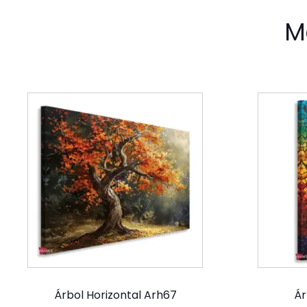
M
Árbol Horizontal Arh67
Ár