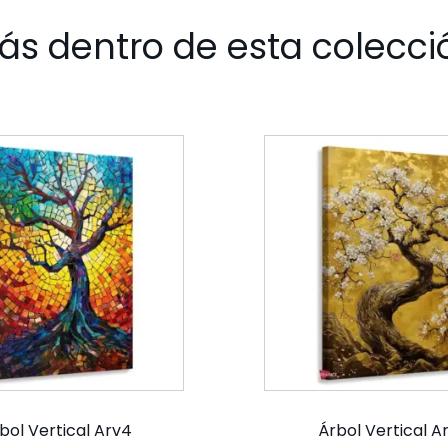
ás dentro de esta colecci
bol Vertical Arv4
Árbol Vertical A