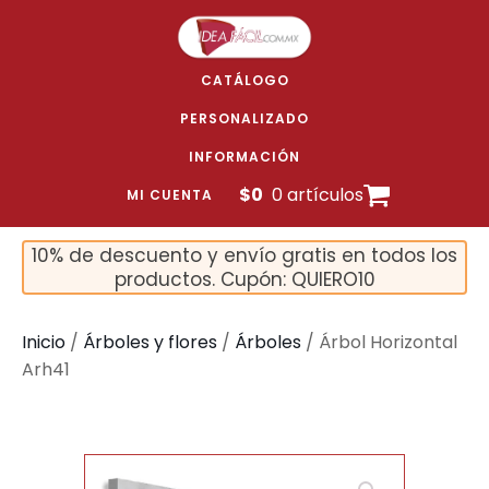
CATÁLOGO
PERSONALIZADO
INFORMACIÓN
$
0
0 artículos
MI CUENTA
10% de descuento y envío gratis en todos los
productos. Cupón: QUIERO10
Inicio
/
Árboles y flores
/
Árboles
/ Árbol Horizontal
Arh41