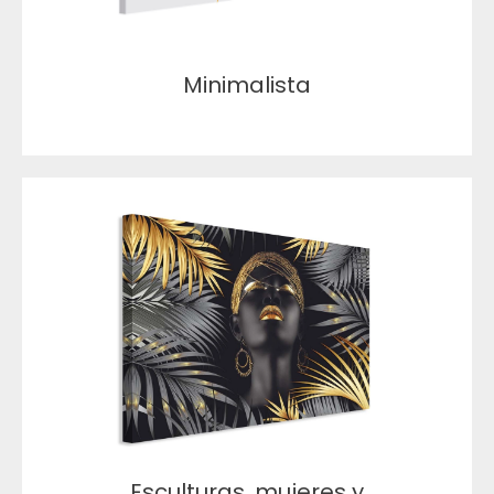
Minimalista
Esculturas, mujeres y