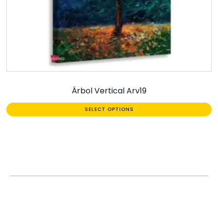
Árbol Vertical Arv19
SELECT OPTIONS