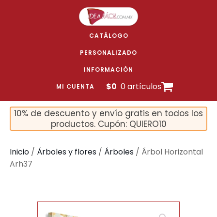
CATÁLOGO
PERSONALIZADO
INFORMACIÓN
$
0
0 artículos
MI CUENTA
10% de descuento y envío gratis en todos los
productos. Cupón: QUIERO10
Inicio
/
Árboles y flores
/
Árboles
/ Árbol Horizontal
Arh37