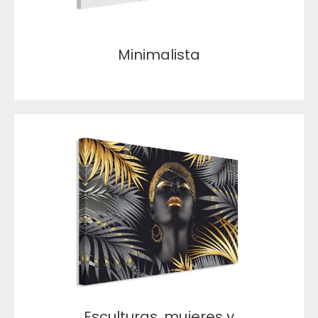
Minimalista
Esculturas, mujeres y