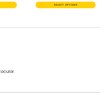
SELECT OPTIONS
acular.