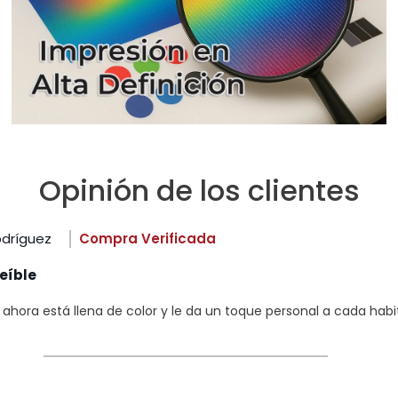
Opinión de los clientes
odríguez
Compra Verificada
eíble
hora está llena de color y le da un toque personal a cada habi