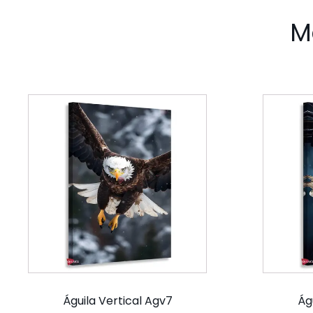
M
Águila Vertical Agv7
Ág