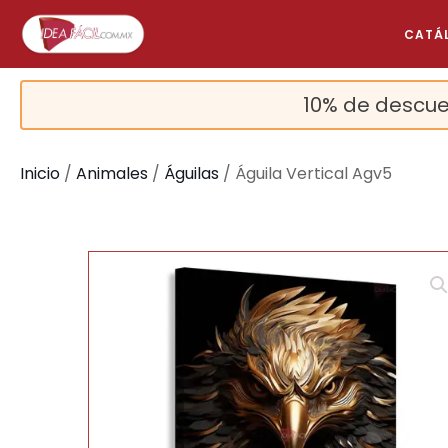
CATÁ
10% de descue
Inicio
/
Animales
/
Águilas
/ Águila Vertical Agv5
🔍