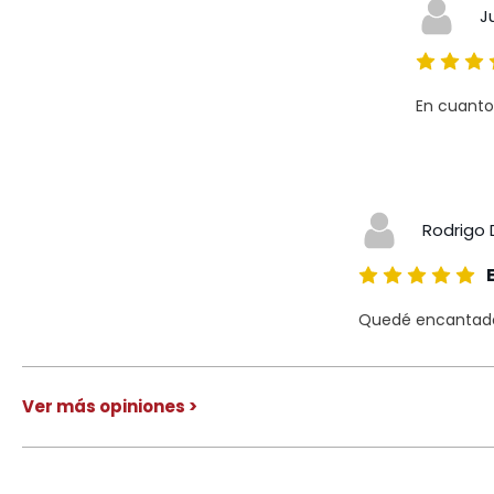
J
En cuanto
Rodrigo 
Quedé encantado 
Ver más opiniones >