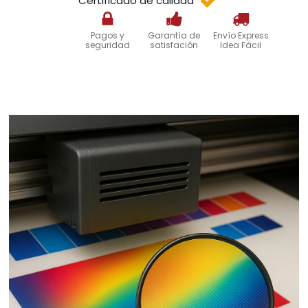
Certificado de calidad
Pagos y
Garantía de
Envío Express
seguridad
satisfación
Idea Fácil