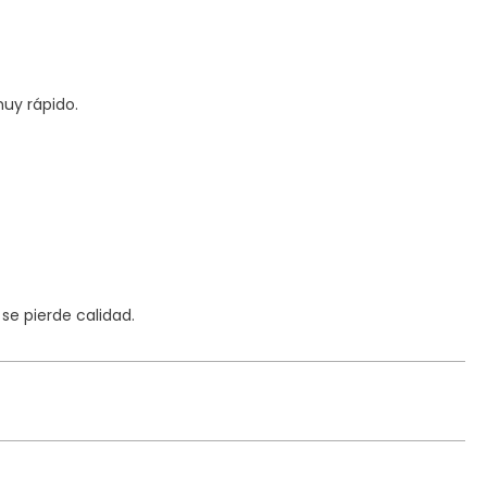
uy rápido.
e pierde calidad.