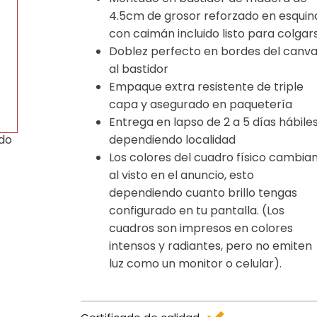
4.5cm de grosor reforzado en esquin
con caimán incluido listo para colgar
Doblez perfecto en bordes del canv
al bastidor
Empaque extra resistente de triple
capa y asegurado en paquetería
Entrega en lapso de 2 a 5 días hábile
dependiendo localidad
ido
Los colores del cuadro físico cambia
al visto en el anuncio, esto
dependiendo cuanto brillo tengas
configurado en tu pantalla. (Los
cuadros son impresos en colores
intensos y radiantes, pero no emiten
luz como un monitor o celular).