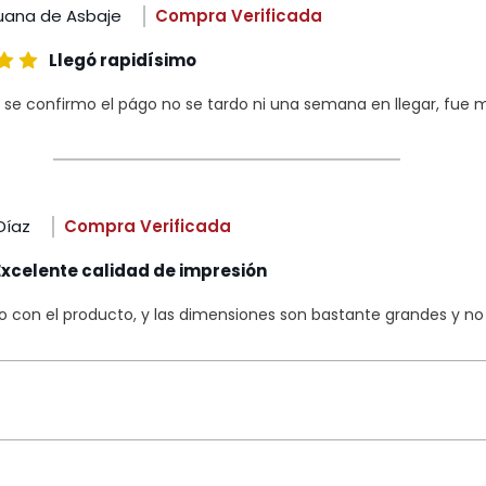
uana de Asbaje
Compra Verificada
Llegó rapidísimo
 se confirmo el págo no se tardo ni una semana en llegar, fue m
Díaz
Compra Verificada
Excelente calidad de impresión
con el producto, y las dimensiones son bastante grandes y no s