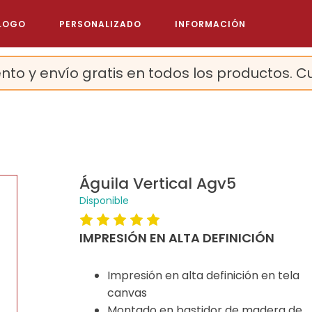
LOGO
PERSONALIZADO
INFORMACIÓN
nto y envío gratis en todos los productos. C
Águila Vertical Agv5
Disponible
IMPRESIÓN EN ALTA DEFINICIÓN
Impresión en alta definición en tela
canvas
Montado en bastidor de madera de