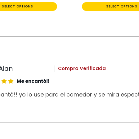
SELECT OPTIONS
SELECT OPTIONS
Alan
Compra Verificada
Me encantó!!
antó!! yo lo use para el comedor y se mira espect