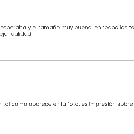
e esperaba y el tamaño muy bueno, en todos los t
jor calidad
 tal como aparece en la foto, es impresión sobre