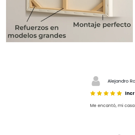
Alejandro R
Incr
Me encantó, mi casa a