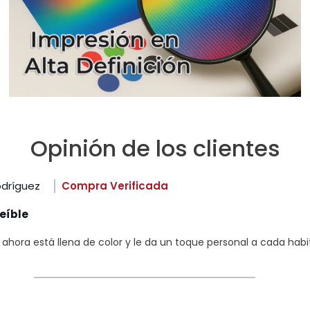
Opinión de los clientes
odríguez
Compra Verificada
eíble
hora está llena de color y le da un toque personal a cada habi