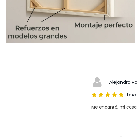
Alejandro R
Incr
Me encantó, mi casa a