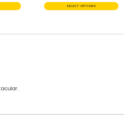
SELECT OPTIONS
acular.