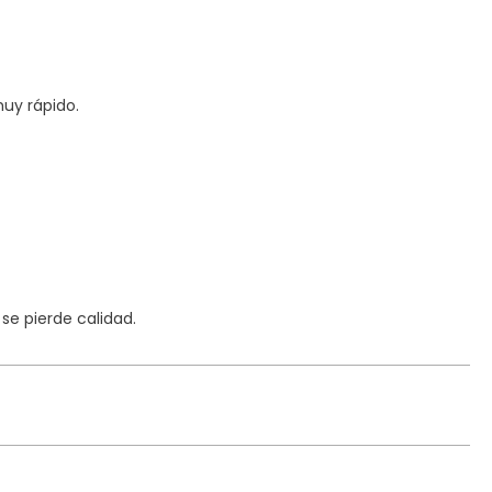
uy rápido.
e pierde calidad.