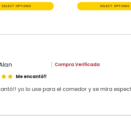
SELECT OPTIONS
SELECT OPTIONS
Alan
Compra Verificada
Me encantó!!
antó!! yo lo use para el comedor y se mira espect