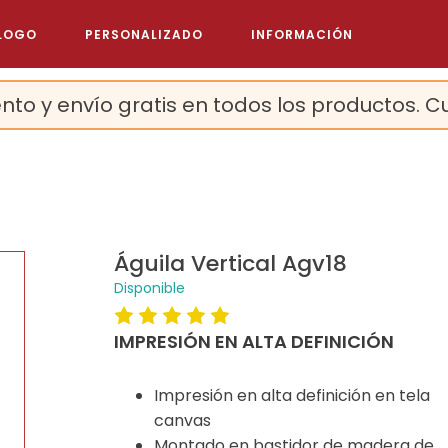
LOGO
PERSONALIZADO
INFORMACIÓN
nto y envío gratis en todos los productos. C
Águila Vertical Agv18
Disponible
IMPRESIÓN EN ALTA DEFINICIÓN
Impresión en alta definición en tela
canvas
Montado en bastidor de madera de