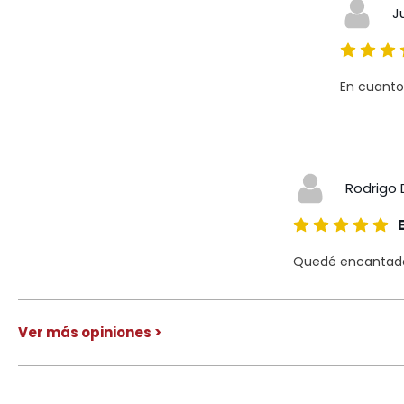
J
En cuanto
Rodrigo 
Quedé encantado 
Ver más opiniones >