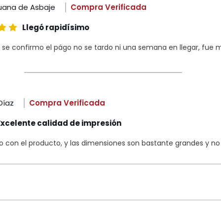
uana de Asbaje
Compra Verificada
Llegó rapidísimo
 se confirmo el págo no se tardo ni una semana en llegar, fue m
Díaz
Compra Verificada
Excelente calidad de impresión
con el producto, y las dimensiones son bastante grandes y no s