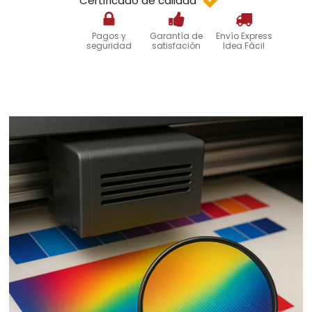
Certificado de calidad
Pagos y
Garantía de
Envío Express
seguridad
satisfación
Idea Fácil