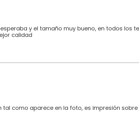
e esperaba y el tamaño muy bueno, en todos los t
jor calidad
 tal como aparece en la foto, es impresión sobre