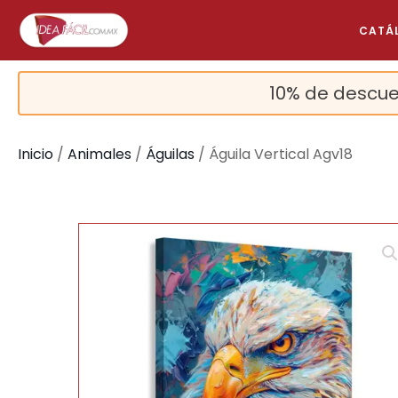
CATÁ
10% de descue
Inicio
/
Animales
/
Águilas
/ Águila Vertical Agv18
🔍