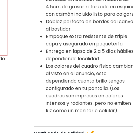
4.5cm de grosor reforzado en esquin
con caimán incluido listo para colgar
Doblez perfecto en bordes del canv
al bastidor
Empaque extra resistente de triple
capa y asegurado en paquetería
Entrega en lapso de 2 a 5 días hábile
dependiendo localidad
ido
Los colores del cuadro físico cambia
al visto en el anuncio, esto
dependiendo cuanto brillo tengas
configurado en tu pantalla. (Los
cuadros son impresos en colores
intensos y radiantes, pero no emiten
luz como un monitor o celular).