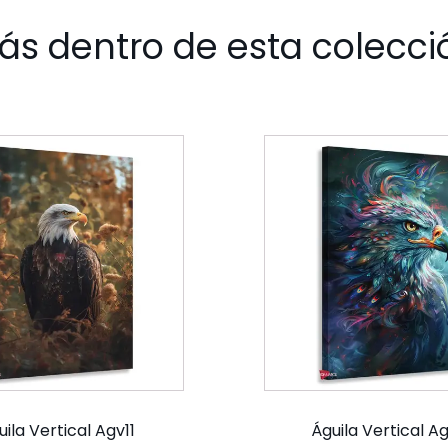
ás dentro de esta colecci
ila Vertical Agv11
Águila Vertical A