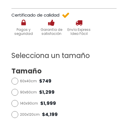
Certificado de calidad
Pagos y
Garantía de
Envío Express
seguridad
satisfación
Idea Fácil
Selecciona un tamaño
Tamaño
$749
60x40cm
$1,299
90x60cm
$1,999
140x90cm
$4,199
200x120cm