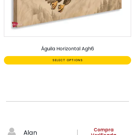
Águila Horizontal Agh6
SELECT OPTIONS
Compra
Alan