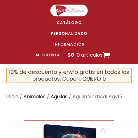
CATÁLOGO
PERSONALIZADO
INFORMACIÓN
$
0
0 artículos
MI CUENTA
10% de descuento y envío gratis en todos los
productos. Cupón: QUIERO10
Inicio
/
Animales
/
Águilas
/ Águila Vertical Agv15