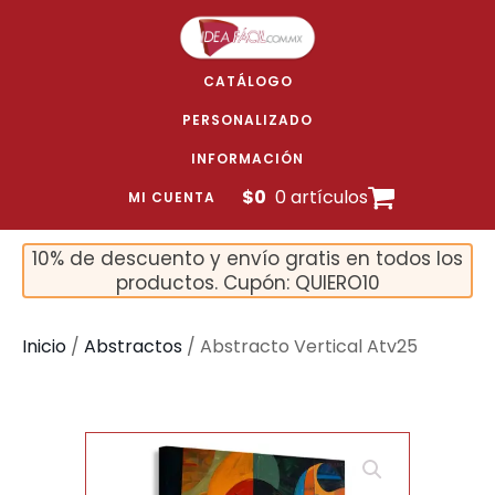
CATÁLOGO
PERSONALIZADO
INFORMACIÓN
$
0
0 artículos
MI CUENTA
10% de descuento y envío gratis en todos los
productos. Cupón: QUIERO10
Inicio
/
Abstractos
/ Abstracto Vertical Atv25