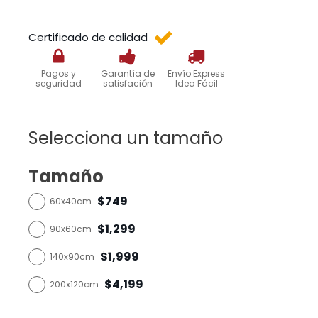
Certificado de calidad
Pagos y
Garantía de
Envío Express
seguridad
satisfación
Idea Fácil
Selecciona un tamaño
Tamaño
$749
60x40cm
$1,299
90x60cm
$1,999
140x90cm
$4,199
200x120cm