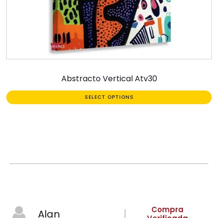
Abstracto Vertical Atv30
SELECT OPTIONS
Compra
Alan