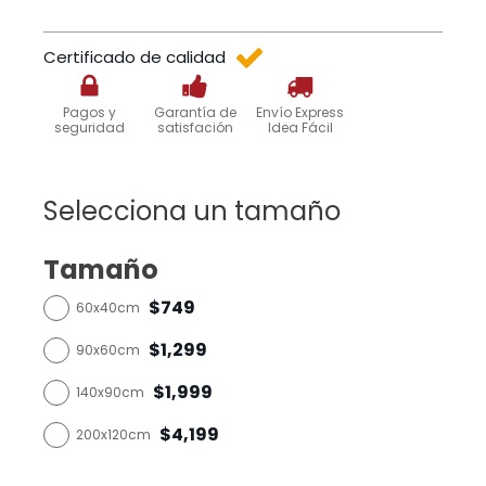
Certificado de calidad
Pagos y
Garantía de
Envío Express
seguridad
satisfación
Idea Fácil
Selecciona un tamaño
Tamaño
$749
60x40cm
$1,299
90x60cm
$1,999
140x90cm
$4,199
200x120cm