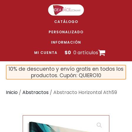
CATÁLOGO
PERSONALIZADO
INFORMACIÓN
$
0
0 artículos
MI CUENTA
10% de descuento y envío gratis en todos los
productos. Cupón: QUIERO10
Inicio
/
Abstractos
/ Abstracto Horizontal Ath59