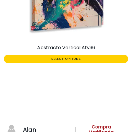
Abstracto Vertical Atv36
SELECT OPTIONS
Compra
Alan