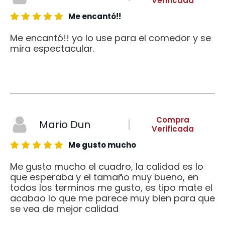
Verificada
Me encantó!!
Me encantó!! yo lo use para el comedor y se
mira espectacular.
Compra
Mario Dun
Verificada
Me gusto mucho
Me gusto mucho el cuadro, la calidad es lo
que esperaba y el tamaño muy bueno, en
todos los terminos me gusto, es tipo mate el
acabao lo que me parece muy bien para que
se vea de mejor calidad