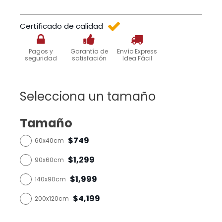
Certificado de calidad
Pagos y
Garantía de
Envío Express
seguridad
satisfación
Idea Fácil
Selecciona un tamaño
Tamaño
$749
60x40cm
$1,299
90x60cm
$1,999
140x90cm
$4,199
200x120cm