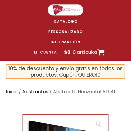
CATÁLOGO
PERSONALIZADO
INFORMACIÓN
$
0
0 artículos
MI CUENTA
10% de descuento y envío gratis en todos los
productos. Cupón: QUIERO10
Inicio
/
Abstractos
/ Abstracto Horizontal Ath45